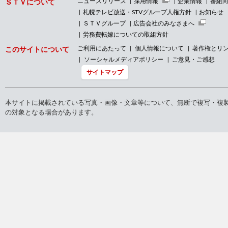
ニュースリリース
採用情報
企業情報
番組
ＳＴＶについて
札幌テレビ放送・STVグループ人権方針
お知らせ
ＳＴＶグループ
広告会社のみなさまへ
労務費転嫁についての取組方針
ご利用にあたって
個人情報について
著作権とリ
このサイトについて
ソーシャルメディアポリシー
ご意見・ご感想
サイトマップ
本サイトに掲載されている写真・画像・文章等について、無断で複写・複
の対象となる場合があります。