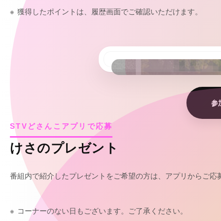
獲得したポイントは、履歴画面でご確認いただけます。
参
STVどさんこアプリで応募
けさのプレゼント
番組内で紹介したプレゼントをご希望の方は、アプリからご応
コーナーのない日もございます。ご了承ください。