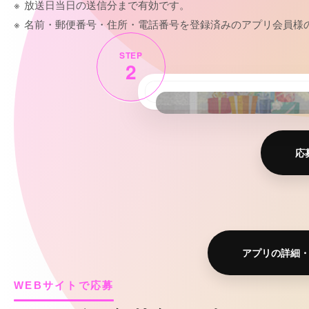
放送日当日の送信分まで有効です。
名前・郵便番号・住所・電話番号を登録済みのアプリ会員様
2
応
アプリの詳細
WEBサイトで応募