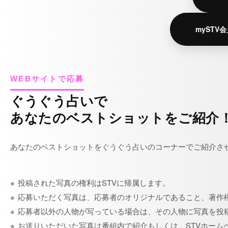
mySTV
WEBサイトで応募
ぐうぐう占いで
あなたのベストショットをご紹介
あなたのベストショットをぐうぐう占いのコーナーでご紹介さ
投稿された写真の権利はSTVに帰属します。
応募いただく写真は、応募者のオリジナルであること、著作権
応募者以外の人物が写っている場合は、その人物に写真を投
お送りいただいた写真は番組内で紹介もしくは、STVホーム