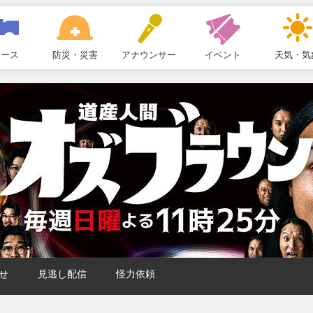
ュース
防災・災害
アナウンサー
イベント
天気・気
せ
見逃し配信
怪力依頼