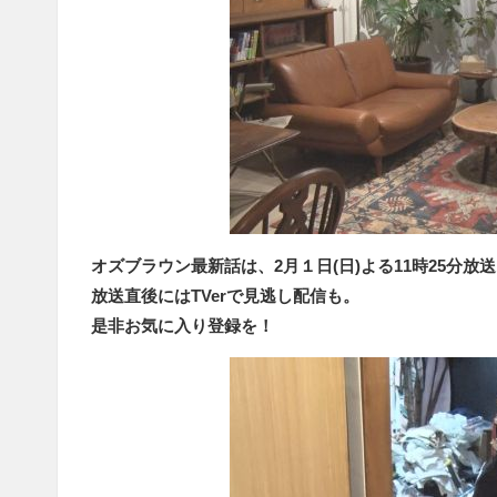
オズブラウン最新話は、2月１日(日)よる11時25分放
放送直後にはTVerで見逃し配信も。
是非お気に入り登録を！