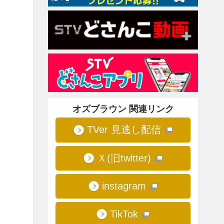
オズブラウン 関連リンク
TVer 見逃し配信
Ｘ(旧twitter)
instagram
TikTok