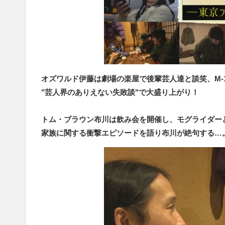
オズワルド伊藤は劇場の楽屋で後輩芸人達と談笑、M-
"芸人界のありえない失敗談"で大盛り上がり！
トム・ブラウン布川は飲み会を開催し、モグライダー
家族に関する衝撃エピソードを語り布川が絶句する…