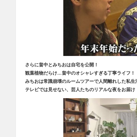
さらに畠中とみちおは自宅を公開！
観葉植物だらけ…畠中のオシャレすぎる丁寧ライフ！
みちおは常識崩壊のルームツアーで人間離れした私生
テレビでは見せない、芸人たちのリアルな夜をお届け