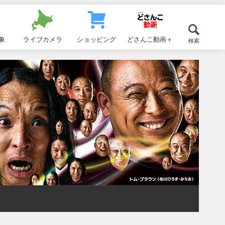
象
ライブカメラ
ショッピング
どさんこ動画＋
検索