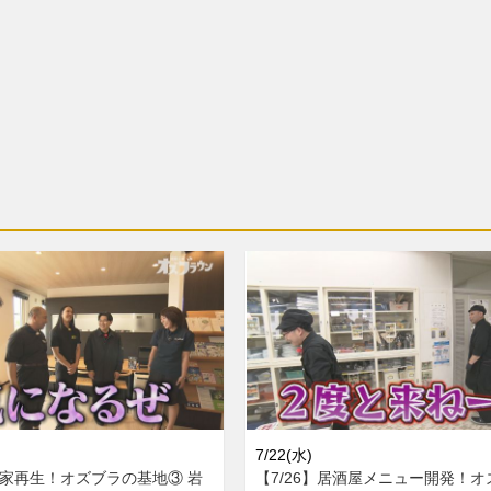
7/22(水)
民家再生！オズブラの基地③ 岩
【7/26】居酒屋メニュー開発！