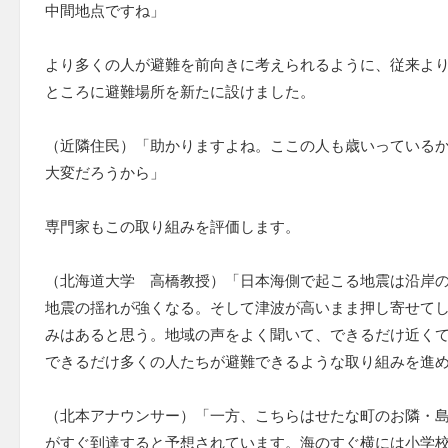
中間地点ですね」
より多くの人が避難を前向きに考えられるように、従来よ
ところに避難場所を新たに設けました。
（近隣住民）「助かりますよね。ここの人も歳いっている
大変だろうから」
専門家もこの取り組みを評価します。
（北海道大学 高橋教授）「日本海側で起こる地震は沿岸
地震の揺れが強くなる。そして津波が高いまま押し寄せて
みはあると思う。地域の声をよく聞いて、できるだけ近く
できるだけ多くの人たちが避難できるような取り組みを進
（北本アナウンサー）「一方、こちらはせたな町のお隣・
がすぐ到達すると予想されています。海のすぐ横には小学