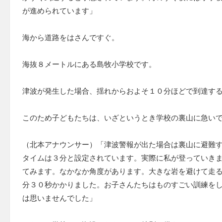
が進められています」
海から道路をはさんですぐ。
海抜８メートルにある島牧小学校です。
津波が発生した場合、揺れからおよそ１０分ほどで到達す
このため子どもたちは、いざというとき学校の裏山に急い
（北本アナウンサー）「津波警報が出た場合は裏山に避難
タイムは３分と設定されています。実際に私が登っていき
てみます。なかなか角度があります。大きな岩を避けて走
分３０秒かかりました。お子さんたちはものすごい訓練を
は思いませんでした」