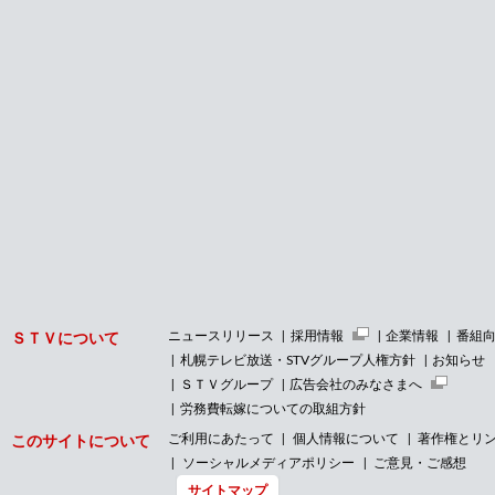
ニュースリリース
採用情報
企業情報
番組
ＳＴＶについて
札幌テレビ放送・STVグループ人権方針
お知らせ
ＳＴＶグループ
広告会社のみなさまへ
労務費転嫁についての取組方針
ご利用にあたって
個人情報について
著作権とリ
このサイトについて
ソーシャルメディアポリシー
ご意見・ご感想
サイトマップ