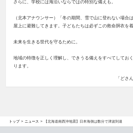
さらに、学校には海沿いならではの特別な備えも。
（北本アナウンサー）「冬の期間、雪で山に登れない場合
屋上に避難してきます。子どもたちは必ずこの救命胴衣を
未来を生きる世代を守るために。
地域の特徴を正しく理解し、できうる備えをすべてしてお
ります。
「どさ
トップ
ニュース
【北海道南西沖地震】日本海側は数分で津波到達