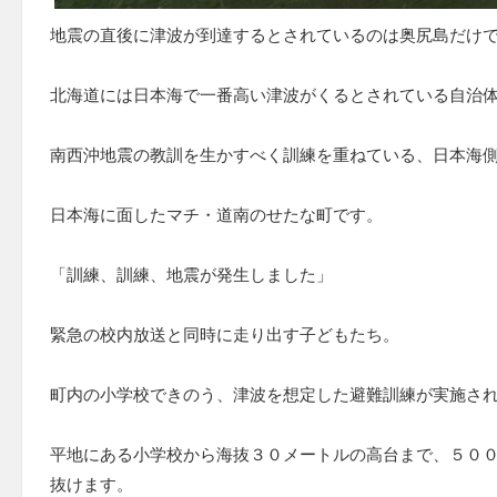
地震の直後に津波が到達するとされているのは奥尻島だけ
北海道には日本海で一番高い津波がくるとされている自治
南西沖地震の教訓を生かすべく訓練を重ねている、日本海
日本海に面したマチ・道南のせたな町です。
「訓練、訓練、地震が発生しました」
緊急の校内放送と同時に走り出す子どもたち。
町内の小学校できのう、津波を想定した避難訓練が実施さ
平地にある小学校から海抜３０メートルの高台まで、５０
抜けます。