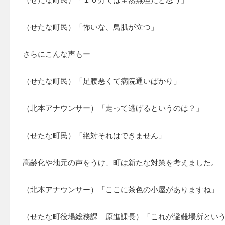
（せたな町民）「怖いな、鳥肌が立つ」
さらにこんな声もー
（せたな町民）「足腰悪くて病院通いばかり」
（北本アナウンサー）「走って逃げるというのは？」
（せたな町民）「絶対それはできません」
高齢化や地元の声をうけ、町は新たな対策を考えました。
（北本アナウンサー）「ここに茶色の小屋がありますね」
（せたな町役場総務課 原進課長）「これが避難場所とい