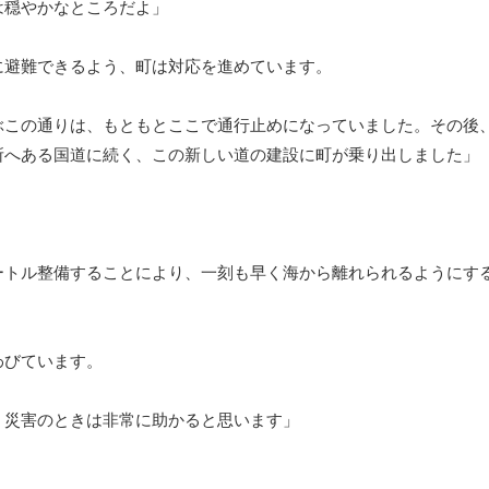
は穏やかなところだよ」
に避難できるよう、町は対応を進めています。
ぶこの通りは、もともとここで通行止めになっていました。その後
所へある国道に続く、この新しい道の建設に町が乗り出しました」
。
ートル整備することにより、一刻も早く海から離れられるようにす
わびています。
、災害のときは非常に助かると思います」
。