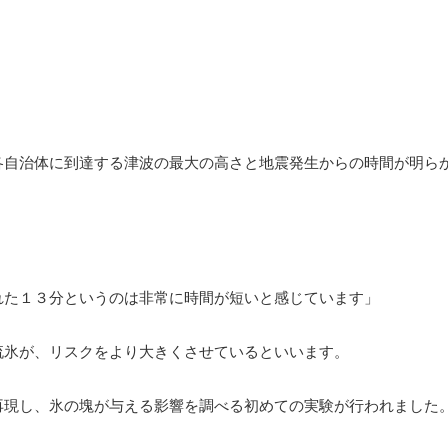
各自治体に到達する津波の最大の高さと地震発生からの時間が明ら
れた１３分というのは非常に時間が短いと感じています」
流氷が、リスクをより大きくさせているといいます。
再現し、氷の塊が与える影響を調べる初めての実験が行われました