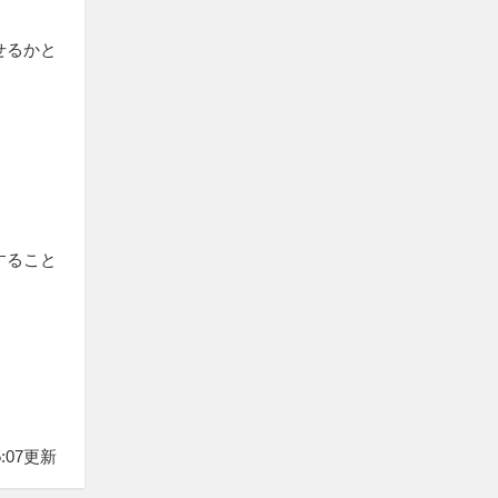
せるかと
すること
5:07更新