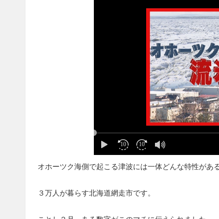
オホーツク海側で起こる津波には一体どんな特性があ
３万人が暮らす北海道網走市です。