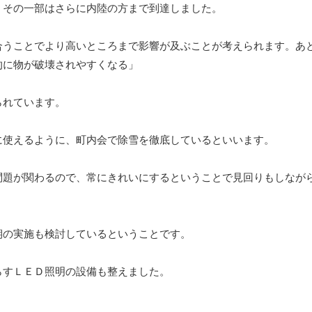
、その一部はさらに内陸の方まで到達しました。
合うことでより高いところまで影響が及ぶことが考えられます。あ
的に物が破壊されやすくなる」
られています。
に使えるように、町内会で除雪を徹底しているといいます。
問題が関わるので、常にきれいにするということで見回りもしなが
期の実施も検討しているということです。
らすＬＥＤ照明の設備も整えました。