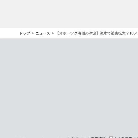
トップ
ニュース
【オホーツク海側の津波】流氷で被害拡大？10