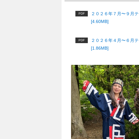
２０２６年７月〜９月テキ
PDF
[4.60MB]
２０２６年４月〜６月テキ
PDF
[1.86MB]