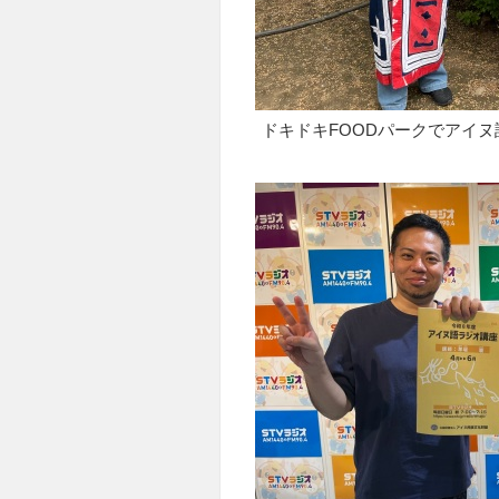
ドキドキFOODパークでアイ