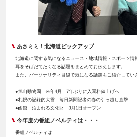
あさミミ！北海道ピックアップ
北海道に関する気になるニュース・地域情報・スポーツ情
耳をそばだてたくなる話題をまとめてお伝えします。
また、パーソナリティ目線で気になる話題もご紹介してい
●旭山動物園 来年4月 7年ぶりに入園料値上げへ
●札幌の記録的大雪 毎日新聞記者の春の引っ越し直撃
●函館 泊まれる文化財 3月1日オープン
今年度の番組ノベルティは・・・
番組ノベルティは