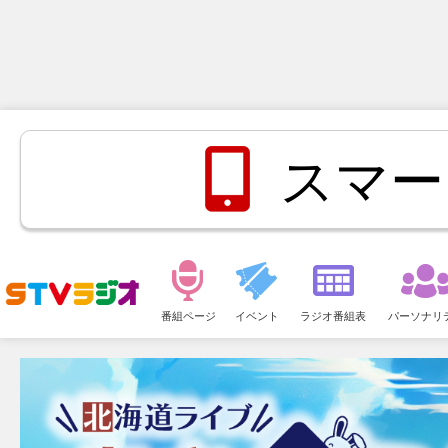
スマー
メ
ニ
番組ページ
イベント
ラジオ番組表
パーソナリ
ュ
ー