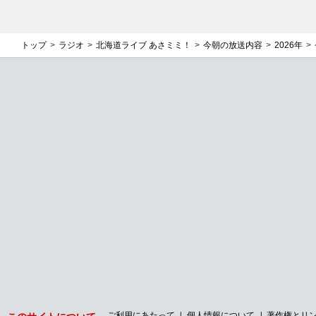
トップ
ラジオ
北海道ライブ あさミミ！
今朝の放送内容
2026年
ご利用にあたって
個人情報について
著作権とリ