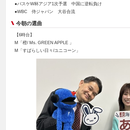
●バスケW杯アジア1次予選 中国に逆転負け
●WBC 侍ジャパン 大谷合流
今朝の選曲
【6時台】
M「橙/ Ms. GREEN APPLE 」
M「すばらしい日々/ユニコーン」