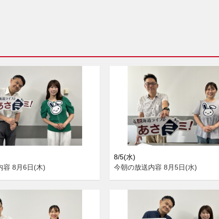
8/5(水)
容 8月6日(木)
今朝の放送内容 8月5日(水)