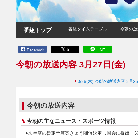
番組タイムテーブル
今朝の放
番組トップ
Facebook
X
LINE
今朝の放送内容 3月27日(金)
3/26(木)
今朝の放送内容 3月26
今朝の放送内容
今朝の主なニュース・スポーツ情報
●来年度の暫定予算案きょう閣僚決定し国会に提出 3