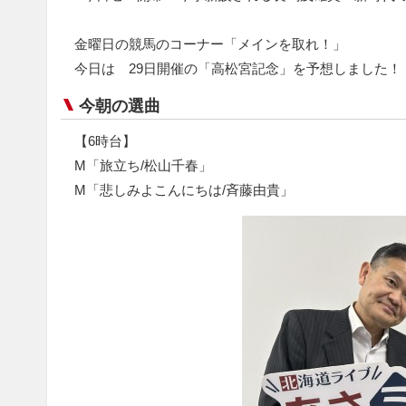
金曜日の競馬のコーナー「メインを取れ！」
今日は 29日開催の「高松宮記念」を予想しました！
今朝の選曲
【6時台】
M「旅立ち/松山千春」
M「悲しみよこんにちは/斉藤由貴」