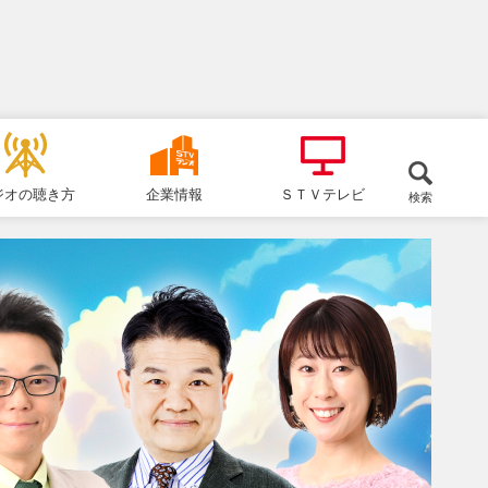
ジオの聴き方
企業情報
ＳＴＶテレビ
検索