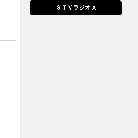
ＳＴＶラジオ X