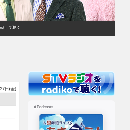
ast」で聴く
27日(金)