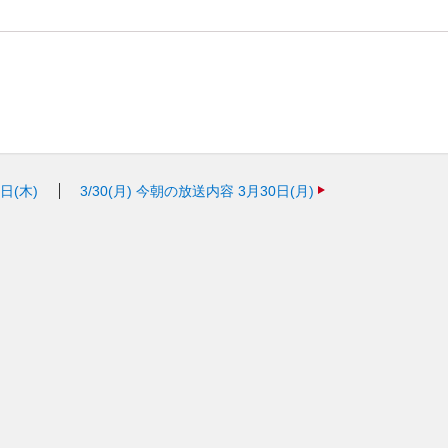
日(木)
3/30(月)
今朝の放送内容 3月30日(月)