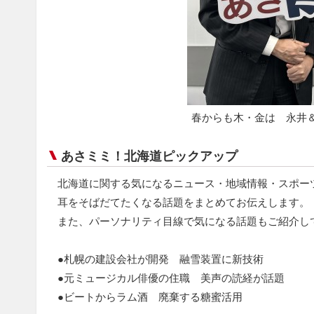
春からも木・金は 永井
あさミミ！北海道ピックアップ
北海道に関する気になるニュース・地域情報・スポー
耳をそばだてたくなる話題をまとめてお伝えします。
また、パーソナリティ目線で気になる話題もご紹介し
●札幌の建設会社が開発 融雪装置に新技術
●元ミュージカル俳優の住職 美声の読経が話題
●ビートからラム酒 廃棄する糖蜜活用