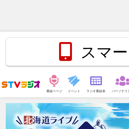
スマー
メ
ニ
番組ページ
イベント
ラジオ番組表
パーソナリ
ュ
ー