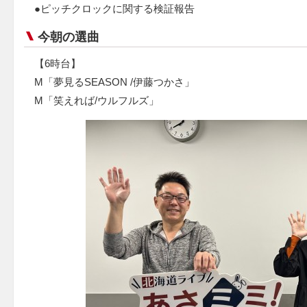
●ピッチクロックに関する検証報告
今朝の選曲
【6時台】
M「夢見るSEASON /伊藤つかさ」
M「笑えれば/ウルフルズ」