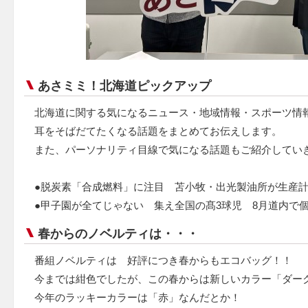
あさミミ！北海道ピックアップ
北海道に関する気になるニュース・地域情報・スポーツ情
耳をそばだてたくなる話題をまとめてお伝えします。
また、パーソナリティ目線で気になる話題もご紹介してい
●脱炭素「合成燃料」に注目 苫小牧・出光製油所が生産
●甲子園が全てじゃない 集え全国の髙3球児 8月道内で
春からのノベルティは・・・
番組ノベルティは 好評につき春からもエコバッグ！！
今までは紺色でしたが、この春からは新しいカラー「ダー
今年のラッキーカラーは「赤」なんだとか！