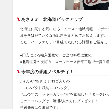
あさミミ！北海道ピックアップ
北海道に関する気になるニュース・地域情報・スポー
耳をそばだてたくなる話題をまとめてお伝えします。
また、パーソナリティ目線で気になる話題もご紹介し
●円安による輸入困難で ご当地料理に変化
●北海道発の技術力 スーツケース赤平工場で一貫生
今年度の番組ノベルティ！！
かわいい“あさミミ”ロゴ入りの
「コンパクト収納エコバッグ」
色は今年のラッキーカラー“赤”を意識した「ダークレ
このエコバッグは、毎週3人の方にプレゼント！
当選発表は金曜日です。