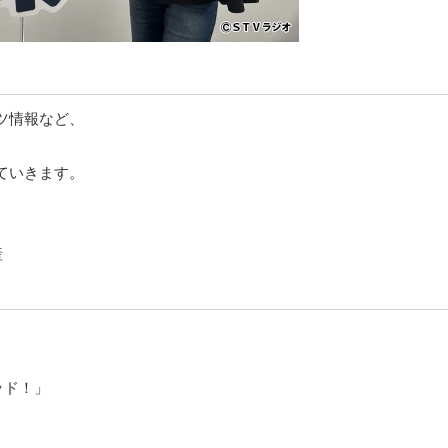
ツ情報など、
ていきます。
産
ッド！」