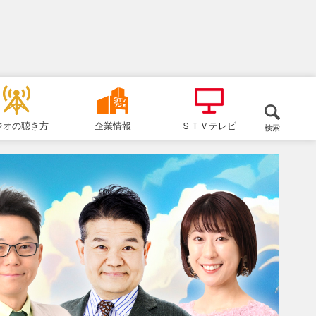
ジオの聴き方
企業情報
ＳＴＶテレビ
検索