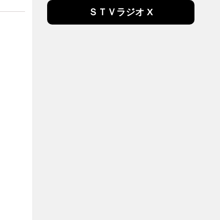
ＳＴＶラジオ X