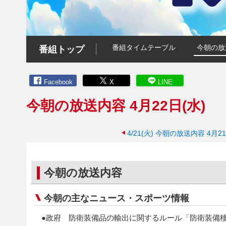
番組タイムテーブル
今朝の放
番組トップ
Facebook
X
LINE
今朝の放送内容 4月22日(水)
4/21(火)
今朝の放送内容 4月21
今朝の放送内容
今朝の主なニュース・スポーツ情報
●政府 防衛装備品の輸出に関するルール「防衛装備