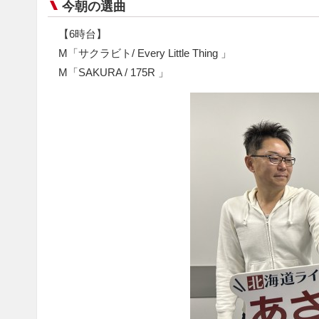
今朝の選曲
【6時台】
M「サクラビト/ Every Little Thing 」
M「SAKURA / 175R 」