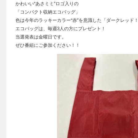
かわいい“あさミミ”ロゴ入りの
「コンパクト収納エコバッグ」
色は今年のラッキーカラー“赤”を意識した「ダークレッド
エコバッグは、毎週3人の方にプレゼント！
当選発表は金曜日です。
ぜひ番組にご参加ください！！