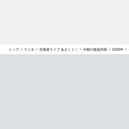
トップ
ラジオ
北海道ライブ あさミミ！
今朝の放送内容
2026年