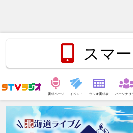
スマー
メ
ニ
番組ページ
イベント
ラジオ番組表
パーソナリ
ュ
ー