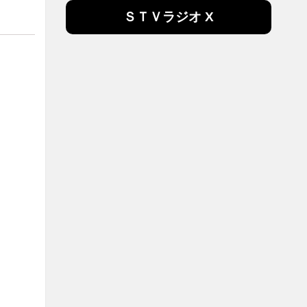
ＳＴＶラジオ X