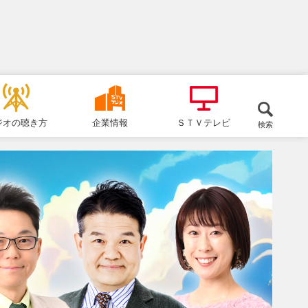
ジオの聴き方
企業情報
ＳＴＶテレビ
検索