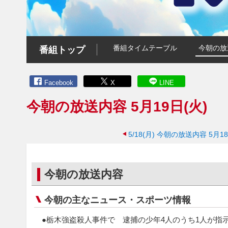
番組タイムテーブル
今朝の放
番組トップ
Facebook
X
LINE
今朝の放送内容 5月19日(火)
5/18(月)
今朝の放送内容 5月18
今朝の放送内容
今朝の主なニュース・スポーツ情報
●栃木強盗殺人事件で 逮捕の少年4人のうち1人が指