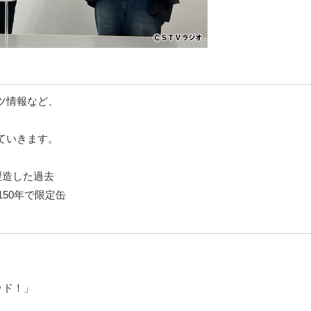
ツ情報など、
ていきます。
製造した過去
50年で限定缶
ッド！」