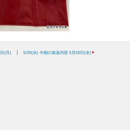
日(月)
5/20(水)
今朝の放送内容 5月20日(水)