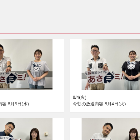
8/4(火)
容 8月5日(水)
今朝の放送内容 8月4日(火)