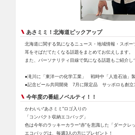
あさミミ！北海道ピックアップ
北海道に関する気になるニュース・地域情報・スポー
耳をそばだてたくなる話題をまとめてお伝えします。
また、パーソナリティ目線で気になる話題もご紹介し
●滝川に「東洋一の化学工業」 戦時中「人造石油」
●記念ビール共同開発 7月に限定品 サッポロも創立1
今年度の番組ノベルティ！！
かわいい“あさミミ”ロゴ入りの
「コンパクト収納エコバッグ」
色は今年のラッキーカラー“赤”を意識した「ダークレ
エコバッグは、毎週3人の方にプレゼント！