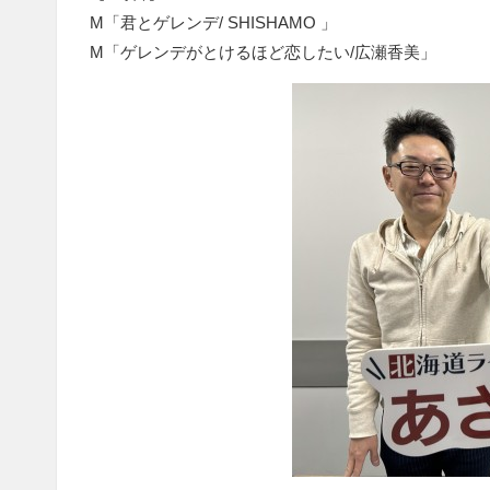
M「君とゲレンデ/ SHISHAMO 」
M「ゲレンデがとけるほど恋したい/広瀬香美」