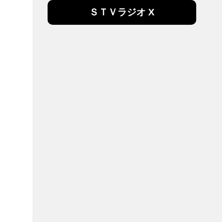
ＳＴＶラジオ X