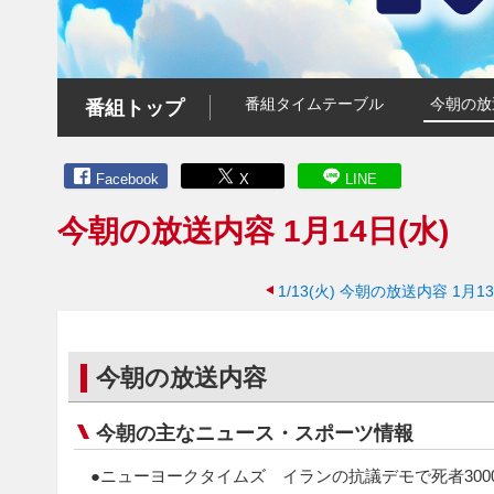
番組タイムテーブル
今朝の放
番組トップ
Facebook
X
LINE
今朝の放送内容 1月14日(水)
1/13(火)
今朝の放送内容 1月13
今朝の放送内容
今朝の主なニュース・スポーツ情報
●ニューヨークタイムズ イランの抗議デモで死者300