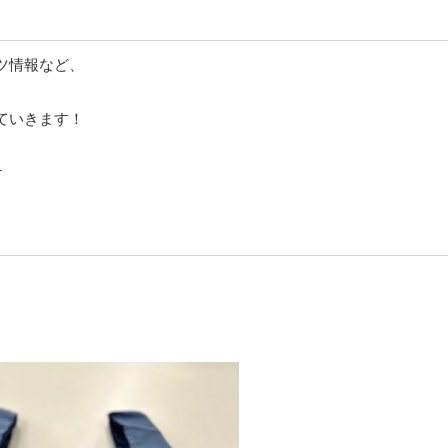
ツ情報など、
ていきます！
け