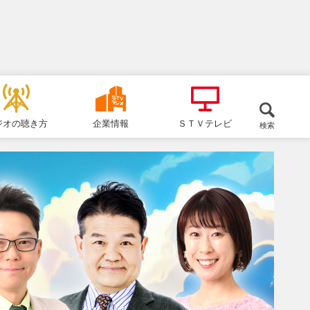
ジオの聴き方
企業情報
ＳＴＶテレビ
検索