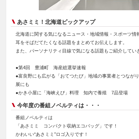
あさミミ！北海道ピックアップ
北海道に関する気になるニュース・地域情報・スポーツ情
耳をそばだてたくなる話題をまとめてお伝えします。
また、パーソナリティ目線で気になる話題もご紹介してい
●第4回 豊浦町 海産総選挙速報
●富良野にも広がる「おてつたび」地域の事業者とつなが
展にも
●かき小屋に「海峡えび」料理 知内で養殖 7品登場
今年度の番組ノベルティは・・・
番組ノベルティは
「あさミミ コンパクト収納エコバッグ」です！
かわいい“あさミミ”ロゴ入りです！