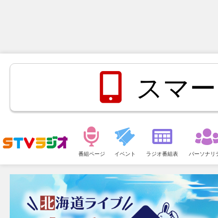
スマー
メ
ニ
番組ページ
イベント
ラジオ番組表
パーソナリ
ュ
ー