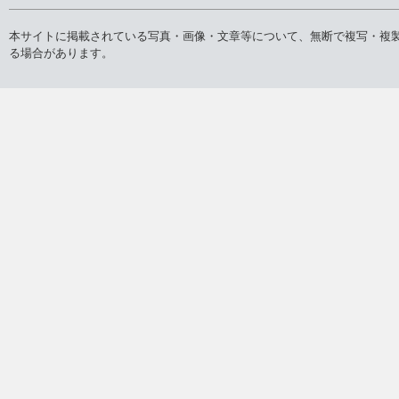
本サイトに掲載されている写真・画像・文章等について、無断で複写・複
る場合があります。