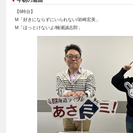
今朝の選曲
【6時台】
M「好きにならずにいられない/岩崎宏美」
M「ほっとけないよ/楠瀬誠志郎」