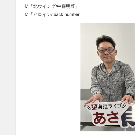
M「北ウイング/中森明菜」
M「ヒロイン/ back number