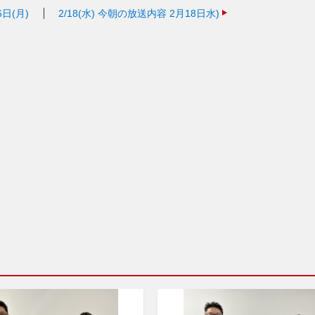
日(月)
2/18(水)
今朝の放送内容 2月18日水)