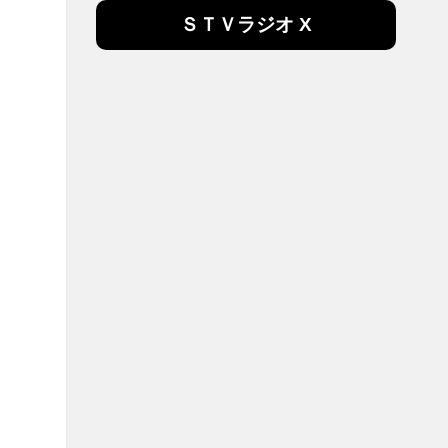
ＳＴＶラジオ X