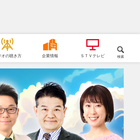
ジオの聴き方
企業情報
ＳＴＶテレビ
検索