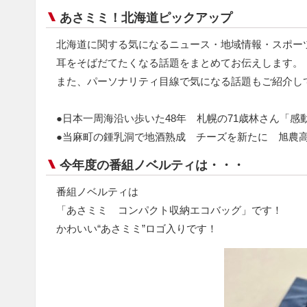
あさミミ！北海道ピックアップ
北海道に関する気になるニュース・地域情報・スポー
耳をそばだてたくなる話題をまとめてお伝えします。
また、パーソナリティ目線で気になる話題もご紹介し
●日本一周海沿い歩いた48年 札幌の71歳林さん「感
●当麻町の鍾乳洞で地酒熟成 チーズを新たに 旭
今年度の番組ノベルティは・・・
番組ノベルティは
「あさミミ コンパクト収納エコバッグ」です！
かわいい“あさミミ”ロゴ入りです！