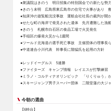
●衆議院はきのう 明日招集の特別国会での新たな勢
●きのう未明 広島県東広島市の住宅で火事があり 
●知床沖の遊覧船沈没事故 運航会社社長の裁判が開
●せたな町の海岸で発見された遺体 先月遭難した漁船
●きのう 札幌市白石区の食品工場で火災発生
●手稲区の爆発火災から1週間
●ツールド北海道の選手死亡事故 主催団体の理事長ら
●中道連合小川代表 幹事長に階猛氏を起用の方針
●レッドイーグルス 5連勝
●ファイターズ キャンプ情報 レイエスが打撃練習
●ミラノ・コルティナオリンピック 「りくりゅう」が
●スキージャンプ男子スーパー団体 二階堂蓮の大ジ
今朝の選曲
【6時台】