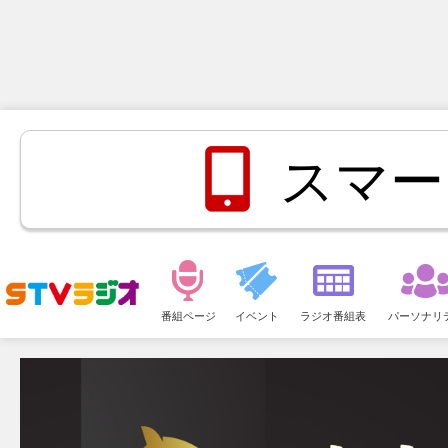
スマー
メ
ニ
番組ページ
イベント
ラジオ番組表
パーソナリ
ュ
ー