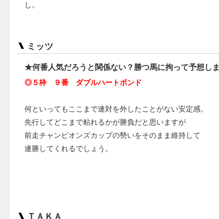
し。
ミッツ
★何番人気だろうと関係ない？勝つ馬に拘って予想し
◎５枠 ９番 ダブルハートボンド
何といってもここまで連対を外したことがない安定感。
先行してどこまで粘れるかが勝負だと思いますが
前走チャンピオンズカップの勢いをそのまま維持して
連勝してくれるでしょう。
ＴＡＫＡ