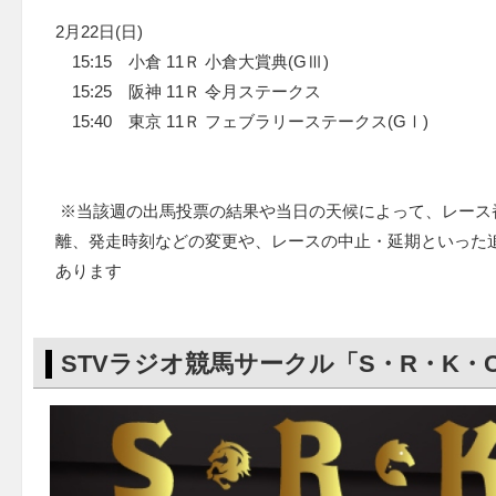
2月22日(日)
15:15 小倉 11Ｒ 小倉大賞典(GⅢ)
15:25 阪神 11Ｒ 令月ステークス
15:40 東京 11Ｒ フェブラリーステークス(GⅠ)
※当該週の出馬投票の結果や当日の天候によって、レース
離、発走時刻などの変更や、レースの中止・延期といった
あります
STVラジオ競馬サークル「S・R・K・