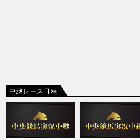
中継レース日程