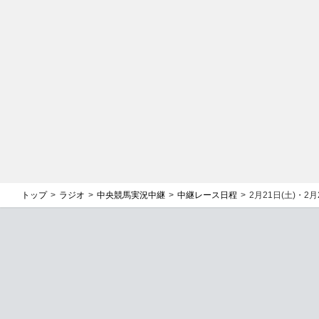
トップ
ラジオ
中央競馬実況中継
中継レース日程
2月21日(土)・2月