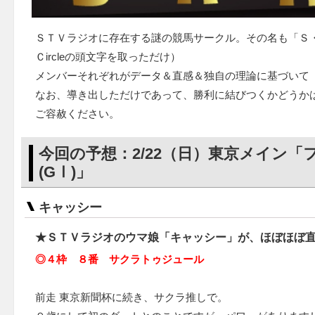
ＳＴＶラジオに存在する謎の競馬サークル。その名も「Ｓ・Ｒ・Ｋ
Ｃircleの頭文字を取っただけ）
メンバーそれぞれがデータ＆直感＆独自の理論に基づいて
なお、導き出しただけであって、勝利に結びつくかどうか
ご容赦ください。
今回の予想：2/22（日）東京メイン
(GⅠ)」
キャッシー
★ＳＴＶラジオのウマ娘「キャッシー」が、ほぼほぼ
◎４枠 ８番 サクラトゥジュール
前走 東京新聞杯に続き、サクラ推しで。