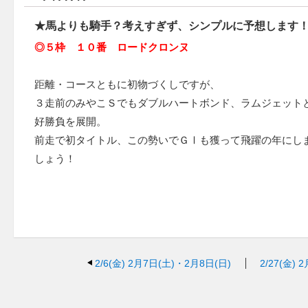
★馬よりも騎手？考えすぎず、シンプルに予想します
◎５枠 １０番 ロードクロンヌ
距離・コースともに初物づくしですが、
３走前のみやこＳでもダブルハートボンド、ラムジェット
好勝負を展開。
前走で初タイトル、この勢いでＧⅠも獲って飛躍の年にし
しょう！
2/6(金)
2月7日(土)・2月8日(日)
2/27(金)
2