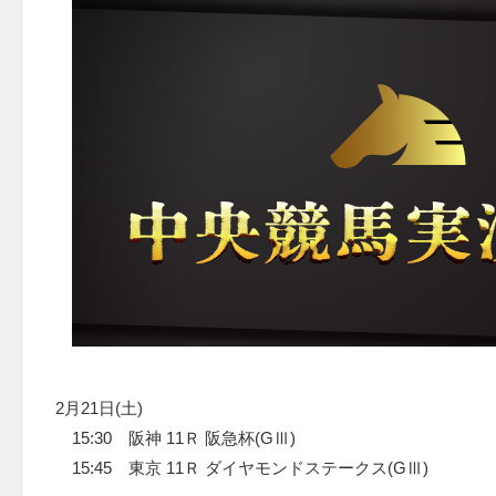
2月21日(土)
15:30 阪神 11Ｒ 阪急杯(GⅢ)
15:45 東京 11Ｒ ダイヤモンドステークス(GⅢ)