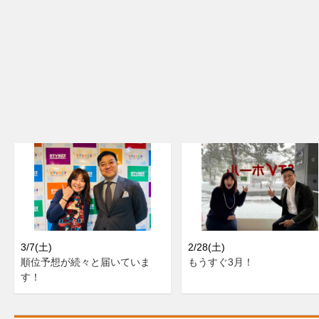
3/7(土)
2/28(土)
順位予想が続々と届いていま
もうすぐ3月！
す！