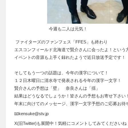
今週も二人は元気！
ファイターズのファンフェス「FFES」も終わり
エスコンフィールド北海道で賢介さんに会ったよ！という
イベントの音源も上手く録れたようで近日放送予定です！
そしてもう一つの話題は、今年の漢字について！
１２日木曜日に清水寺で発表される今年の漢字一文字！
賢介さんの予想は「壁」 奈良さんは「揺」
結果はどうなるでしょうか！皆さんの予想もお寄せ下さい
年末に向けてのメッセージ、漢字一文字予想のご応募お待
📧kensuke@stv.jp
X(旧Twitter)も展開中！気軽にコメントしてみてくださいね