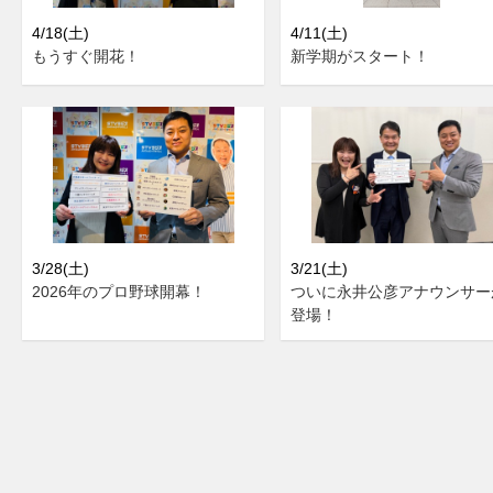
4/18(土)
4/11(土)
もうすぐ開花！
新学期がスタート！
3/28(土)
3/21(土)
2026年のプロ野球開幕！
ついに永井公彦アナウンサー
登場！