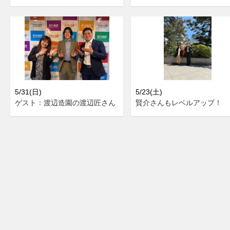
5/31(日)
5/23(土)
ゲスト：渡辺造園の渡辺匠さん
賢介さんもレベルアップ！