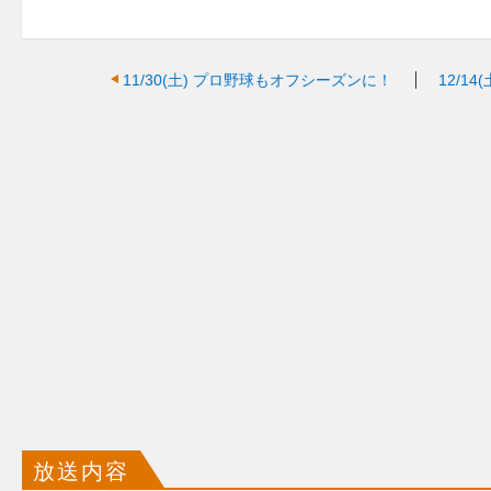
11/30(土)
プロ野球もオフシーズンに！
12/14(
放送内容