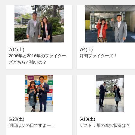
7/11(土)
7/4(土)
2006年と2016年のファイター
好調ファイターズ！
ズどちらが強いの？
6/20(土)
6/13(土)
明日は父の日ですよー！
ゲスト：畑の進捗状況は？