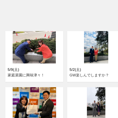
5/9(土)
5/2(土)
家庭菜園に興味津々！
GW楽しんでしますか？