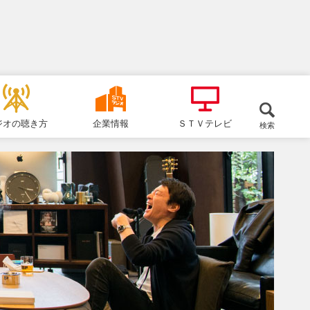
ジオの聴き方
企業情報
ＳＴＶテレビ
検索