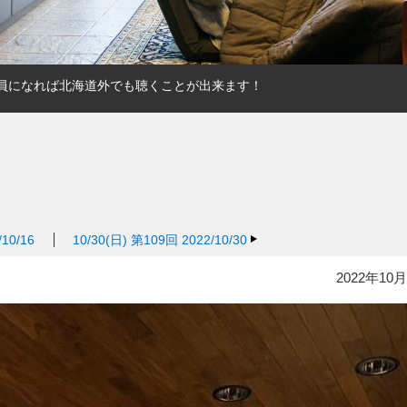
ム会員になれば北海道外でも聴くことが出来ます！
10/16
10/30(日)
第109回 2022/10/30
2022年10月