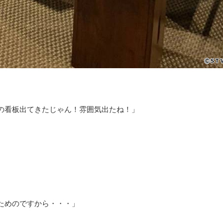
の看板出てきたじゃん！雰囲気出たね！」
ためのですから・・・」