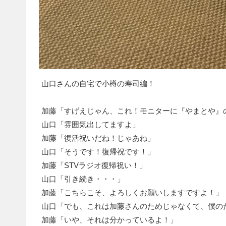
山口さんの自宅で小樽の寿司編！
加藤「すげえじゃん、これ！モニターに『やまとや』
山口「雰囲気出してますよ」
加藤「復活祝いだね！じゃあね」
山口「そうです！復帰祝です！」
加藤「STVラジオ復帰祝い！」
山口「引き続き・・・」
加藤「こちらこそ、よろしくお願いしますですよ！」
山口「でも、これは加藤さんのためじゃなくて、僕の
加藤「いや、それは分かっているよ！」