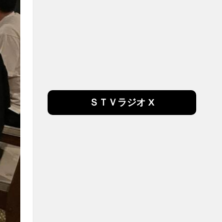
ＳＴＶラジオ X