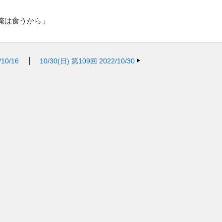
俺は食うから」
10/16
10/30(日)
第109回 2022/10/30