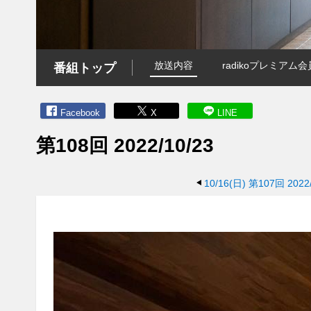
放送内容
radikoプレミア
番組トップ
Facebook
X
LINE
第108回 2022/10/23
10/16(日)
第107回 2022/