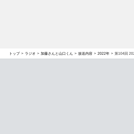
トップ
ラジオ
加藤さんと山口くん
放送内容
2022年
第104回 202