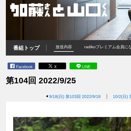
放送内容
radikoプレミアム会
番組トップ
Facebook
X
LINE
第104回 2022/9/25
9/18(日)
第103回 2022/9/18
10/2(日)