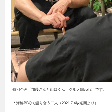
特別企画「加藤さんと山口くん グルメ編vol.2」です。
＊海鮮BBQで語り合う二人（2021.7.4放送回より）