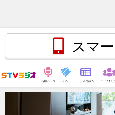
スマー
メ
ニ
番組ページ
イベント
ラジオ番組表
パーソナリ
ュ
ー