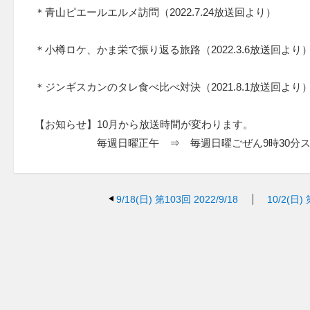
＊青山ピエールエルメ訪問（2022.7.24放送回より）
＊小樽ロケ、かま栄で振り返る旅路（2022.3.6放送回より
＊ジンギスカンのタレ食べ比べ対決（2021.8.1放送回より
【お知らせ】10月から放送時間が変わります。
毎週日曜正午 ⇒ 毎週日曜ごぜん9時30分ス
9/18(日)
第103回 2022/9/18
10/2(日)