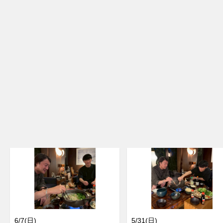
6/7(日)
5/31(日)