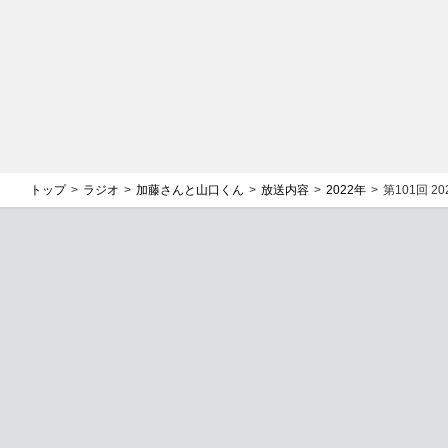
トップ
ラジオ
加藤さんと山口くん
放送内容
2022年
第101回 202