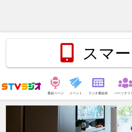
スマー
メ
ニ
番組ページ
イベント
ラジオ番組表
パーソナリ
ュ
ー