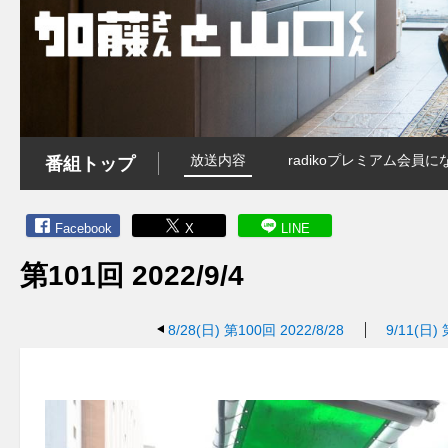
放送内容
radikoプレミアム会
番組トップ
Facebook
X
LINE
第101回 2022/9/4
8/28(日)
第100回 2022/8/28
9/11(日)