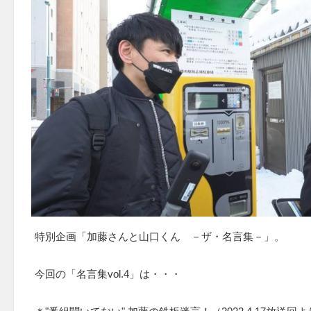
特別企画「加藤さんと山口くん －ザ・名言集－」。
今回の「名言集vol.4」は・・・