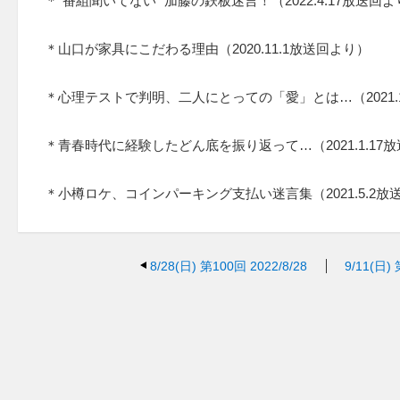
＊"番組聞いてない" 加藤の鉄板迷言！（2022.4.17放送回
＊山口が家具にこだわる理由（2020.11.1放送回より）
＊心理テストで判明、二人にとっての「愛」とは…（2021.1
＊青春時代に経験したどん底を振り返って…（2021.1.17
＊小樽ロケ、コインパーキング支払い迷言集（2021.5.2放
8/28(日)
第100回 2022/8/28
9/11(日)