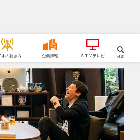
ジオの聴き方
企業情報
ＳＴＶテレビ
検索