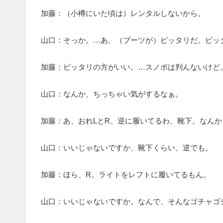
加藤：（小樽にいた頃は）レンタルしないから。
山口：そっか。…あ、（ブーツが）ピッタリだ。ピッ
加藤：ピッタリの方がいい。…スノボは判んないけど
山口：なんか、ちっちゃい気がするなぁ。
加藤：あ、おれLとR、逆に履いてるわ、靴下。なん
山口：いいじゃないですか、靴下くらい、逆でも。
加藤：ほら、R。ライトをレフトに履いてるもん。
山口：いいじゃないですか。なんで、そんなゴチャゴ