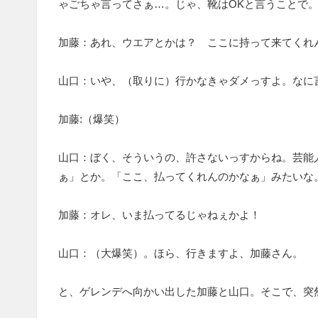
ゃごちゃ言ってさぁ…。じゃ、靴はOKと言うことで
加藤：あれ、ウエアとかは？ ここに持って来てくれ
山口：いや、（取りに）行かなきゃダメっすよ。なに
加藤:（爆笑）
山口：ぼく、そういうの、許さないっすからね。芸能
ぁ」とか。「ここ、払ってくれんのかなぁ」みたいな
加藤：オレ、いま払ってるじゃねぇかよ！
山口：（大爆笑）。ほら、行きますよ、加藤さん。
と、ゲレンデへ向かい出した加藤と山口。そこで、突