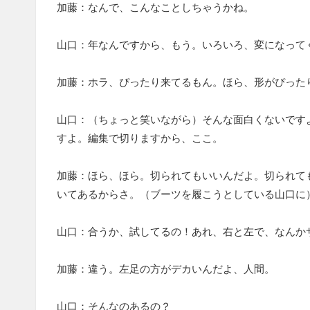
加藤：なんで、こんなことしちゃうかね。
山口：年なんですから、もう。いろいろ、変になって
加藤：ホラ、ぴったり来てるもん。ほら、形がぴった
山口：（ちょっと笑いながら）そんな面白くないです
すよ。編集で切りますから、ここ。
加藤：ほら、ほら。切られてもいいんだよ。切られて
いてあるからさ。（ブーツを履こうとしている山口に
山口：合うか、試してるの！あれ、右と左で、なんか
加藤：違う。左足の方がデカいんだよ、人間。
山口：そんなのあるの？