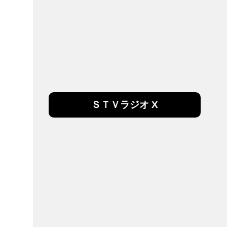
ＳＴＶラジオ X