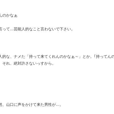
。
んのかなぁ
言って…芸能人的なこと言わないで下さい。
人的な、ナメた「持って来てくれんのかなぁ～」とか。｢持ってん
。それ、絶対許さないっすから。
然、山口に声をかけて来た男性が…。