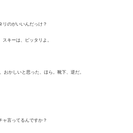
タリのがいいんだっけ？
。スキーは、ピッタリよ。
か、おかしいと思った、ほら。靴下、逆だ。
チャ言ってるんですか？