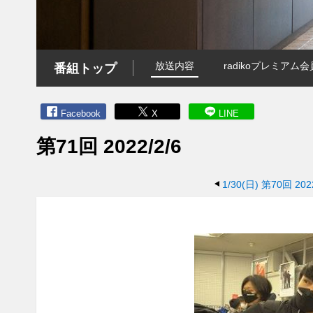
放送内容
radikoプレミア
番組トップ
Facebook
X
LINE
第71回 2022/2/6
1/30(日)
第70回 2022