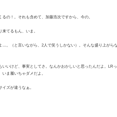
くるの！。それも含めて、加藤浩次ですから、今の。
り来てるもん、いま。
よ…。（と言いながら、2人で笑うしかない）。そんな盛り上がら
もいいけど、事実としてさ。なんかおかしいと思ったんだよ。LR
）いま履いちゃダメだよ。
サイズが違うなぁ。