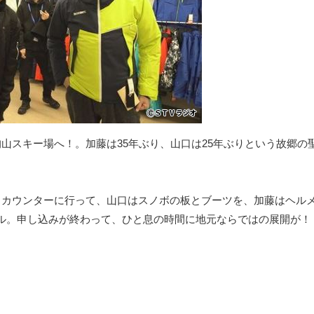
山スキー場へ！。加藤は35年ぶり、山口は25年ぶりという故郷の
･カウンターに行って、山口はスノボの板とブーツを、加藤はヘル
ル。申し込みが終わって、ひと息の時間に地元ならではの展開が！