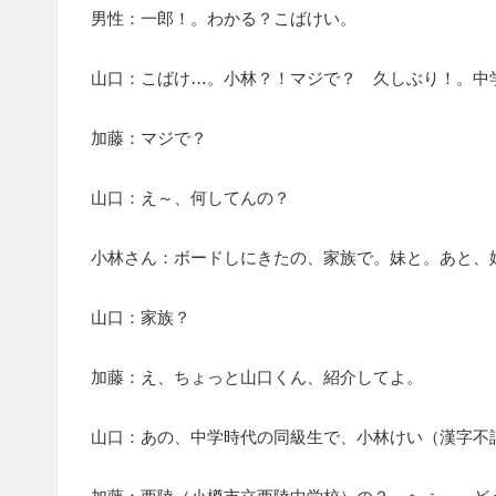
男性：一郎！。わかる？こばけい。
山口：こばけ…。小林？！マジで？ 久しぶり！。中
加藤：マジで？
山口：え～、何してんの？
小林さん：ボードしにきたの、家族で。妹と。あと、
山口：家族？
加藤：え、ちょっと山口くん、紹介してよ。
山口：あの、中学時代の同級生で、小林けい（漢字不