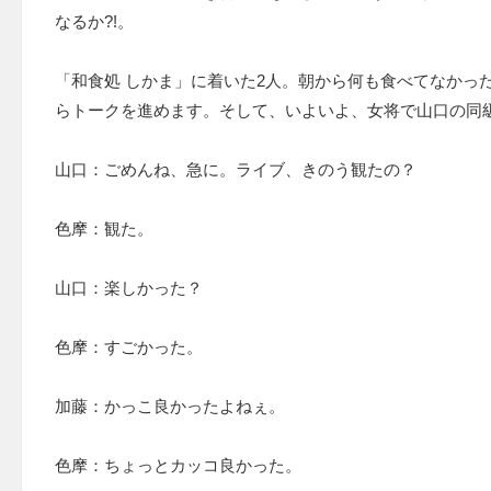
なるか?!。
「和食処 しかま」に着いた2人。朝から何も食べてなかっ
らトークを進めます。そして、いよいよ、女将で山口の同
山口：ごめんね、急に。ライブ、きのう観たの？
色摩：観た。
山口：楽しかった？
色摩：すごかった。
加藤：かっこ良かったよねぇ。
色摩：ちょっとカッコ良かった。