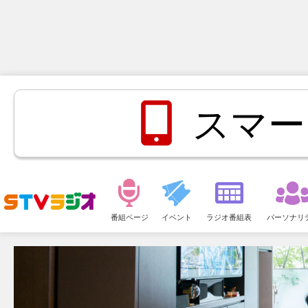
スマー
メ
ニ
番組ページ
イベント
ラジオ番組表
パーソナリ
ュ
ー