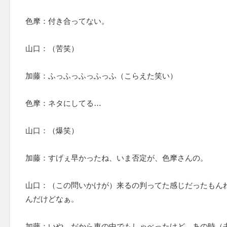
色摩：付き合ってない。
山口：（苦笑）
加藤：ふっふっふっふっふ（こらえた笑い）
色摩：ネタにしてる…
山口：（爆笑）
加藤：すげぇ早かったね、いま否定が、色摩さんの。
山口：（この問いかけが）来るの判ってた感じだったもん
んだけどなぁ。
加藤：いや、だから車の中でもしゃべったけど、あの時（