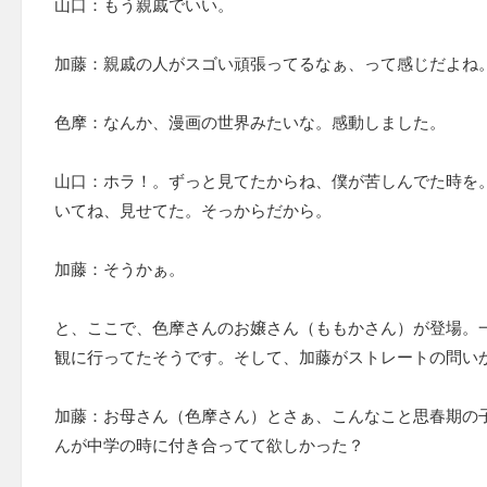
山口：もう親戚でいい。
加藤：親戚の人がスゴい頑張ってるなぁ、って感じだよね
色摩：なんか、漫画の世界みたいな。感動しました。
山口：ホラ！。ずっと見てたからね、僕が苦しんでた時を
いてね、見せてた。そっからだから。
加藤：そうかぁ。
と、ここで、色摩さんのお嬢さん（ももかさん）が登場。
観に行ってたそうです。そして、加藤がストレートの問い
加藤：お母さん（色摩さん）とさぁ、こんなこと思春期の
んが中学の時に付き合ってて欲しかった？