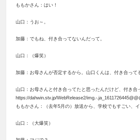
ももかさん：はい！
山口：うお～。
加藤：でもね、付き合ってないんだって。
山口：（爆笑）
加藤：お母さんが否定するから。山口くんは、付き合って
山口：お母さんと付き合ってたと思ったんだけど、付き合
https://dahwin.stv.jp/WebRelease2/img.-.ja_1611726445@@
ももかさん：（去年5月の）放送から、学校でもすごい、
山口：（大爆笑）
加藤：マジで？