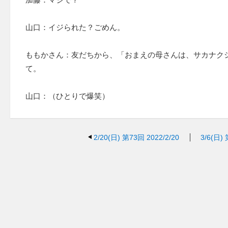
山口：イジられた？ごめん。
ももかさん：友だちから、「おまえの母さんは、サカナク
て。
山口：（ひとりで爆笑）
2/20(日)
第73回 2022/2/20
3/6(日)