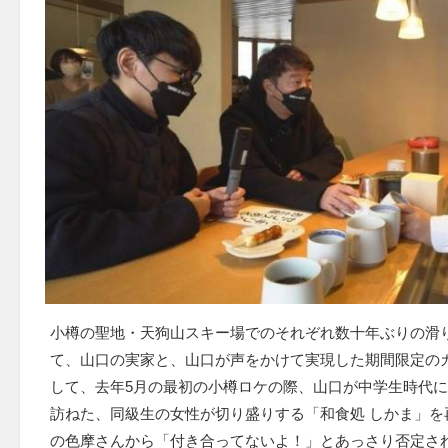
小樽の聖地・天狗山スキー場でのそれぞれ数十年ぶりの滑
て、山口の実家と、山口が声をかけて実現した期間限定の
して、去年5月の最初の小樽ロケの際、山口が中学生時代
訪ねた、同級生の女性が切り盛りする「和食処 しかま」を
の色摩さんから「付き合ってないよ！」とあっさり否定さ