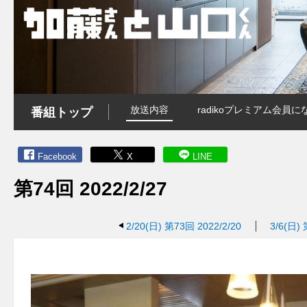
放送内容
radikoプレミアム会
番組トップ
Facebook
X
LINE
第74回 2022/2/27
2/20(日)
第73回 2022/2/20
3/6(日)