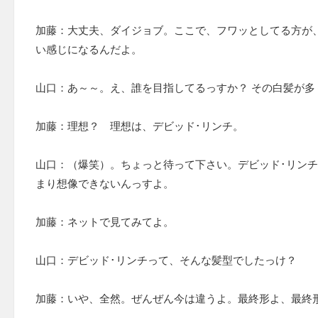
加藤：大丈夫、ダイジョブ。ここで、フワッとしてる方が
い感じになるんだよ。
山口：あ～～。え、誰を目指してるっすか？ その白髪が多
加藤：理想？ 理想は、デビッド･リンチ。
山口：（爆笑）。ちょっと待って下さい。デビッド･リン
まり想像できないんっすよ。
加藤：ネットで見てみてよ。
山口：デビッド･リンチって、そんな髪型でしたっけ？
加藤：いや、全然。ぜんぜん今は違うよ。最終形よ、最終