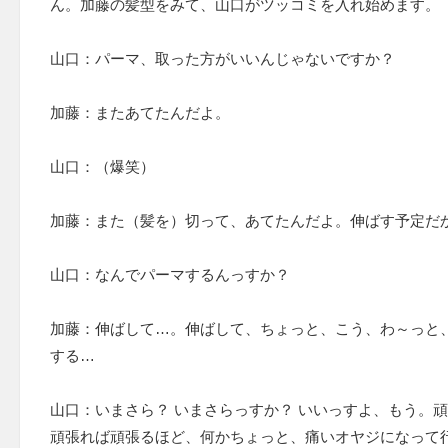
ん。加藤の髪型をみて、山口がツッコミを入れ始めます。
山口：パーマ、取った方がいいんじゃないですか？
加藤：またあてたんだよ。
山口：（爆笑）
加藤：また（髪を）切って、あてたんだよ。伸ばす予定だ
山口：なんでパーマするんっすか？
加藤：伸ばして…。伸ばして、ちょっと、こう、わ～っと
する…
山口：いまさら？ いまさらっすか？ いいっすよ、もう。
頑張れば頑張るほど、何かちょっと、痛いオヤジになって