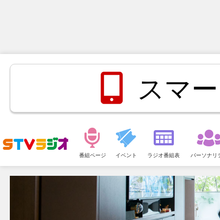
スマー
メ
ニ
番組ページ
イベント
ラジオ番組表
パーソナリ
ュ
ー