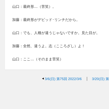
山口：最終形…（苦笑）。
加藤：最終形がデビッド･リンチだから。
山口：でも、人種が違うじゃないですか。見た目が。
加藤：全然、違うよ。志（こころざし）よ！
山口：ここ…（そのまま苦笑）
3/6(日)
第75回 2022/3/6
3/20(日)
第