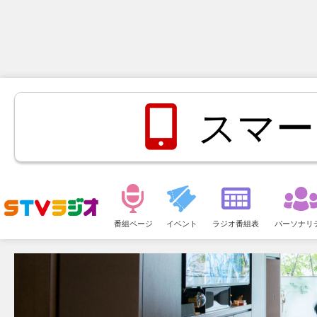
スマー
メ
ニ
番組ページ
イベント
ラジオ番組表
パーソナリ
ュ
ー