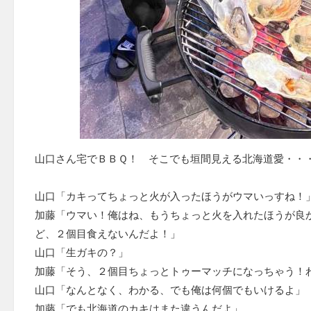
山口さん宅でＢＢＱ！ そこでも垣間見える北海道愛・・
山口「カキってちょっと火が入ったほうがウマいっすね！
加藤「ウマい！俺はね、もうちょっと火を入れたほうが良
ど、２個目食えないんだよ！」
山口「生ガキの？」
加藤「そう、２個目ちょっとトゥーマッチになっちゃう！
山口「なんとなく、わかる、でも俺は何個でもいけるよ」
加藤「でも北海道のカキはまた違うんだよ」