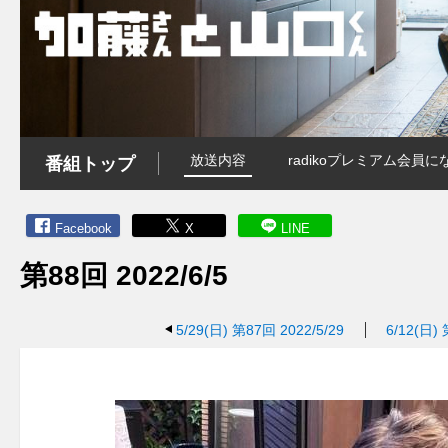
放送内容
radikoプレミアム会
番組トップ
Facebook
X
LINE
第88回 2022/6/5
5/29(日)
第87回 2022/5/29
6/12(日)