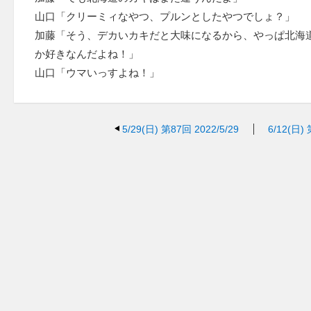
山口「クリーミィなやつ、プルンとしたやつでしょ？」
加藤「そう、デカいカキだと大味になるから、やっぱ北海
か好きなんだよね！」
山口「ウマいっすよね！」
5/29(日)
第87回 2022/5/29
6/12(日)