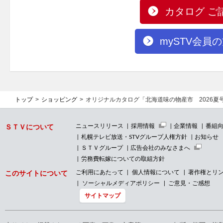
カタログ ご
mySTV会
トップ
ショッピング
オリジナルカタログ「北海道味の物産市 2026
ニュースリリース
採用情報
企業情報
番組
ＳＴＶについて
札幌テレビ放送・STVグループ人権方針
お知らせ
ＳＴＶグループ
広告会社のみなさまへ
労務費転嫁についての取組方針
ご利用にあたって
個人情報について
著作権とリ
このサイトについて
ソーシャルメディアポリシー
ご意見・ご感想
サイトマップ