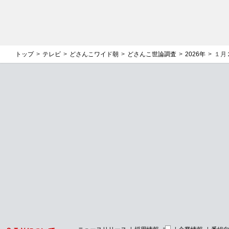
トップ
テレビ
どさんこワイド朝
どさんこ世論調査
2026年
１月