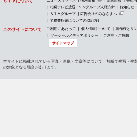
ニュースリリース
採用情報
企業情報
番組
ＳＴＶについて
札幌テレビ放送・STVグループ人権方針
お知らせ
ＳＴＶグループ
広告会社のみなさまへ
労務費転嫁についての取組方針
ご利用にあたって
個人情報について
著作権とリ
このサイトについて
ソーシャルメディアポリシー
ご意見・ご感想
サイトマップ
本サイトに掲載されている写真・画像・文章等について、無断で複写・複
の対象となる場合があります。