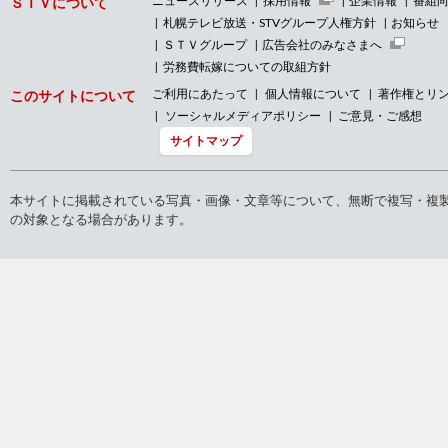
ニュースリリース
採用情報
企業情報
番組
ＳＴＶについて
札幌テレビ放送・STVグループ人権方針
お知らせ
ＳＴＶグループ
広告会社のみなさまへ
労務費転嫁についての取組方針
ご利用にあたって
個人情報について
著作権とリ
このサイトについて
ソーシャルメディアポリシー
ご意見・ご感想
サイトマップ
本サイトに掲載されている写真・画像・文章等について、無断で複写・複
の対象となる場合があります。