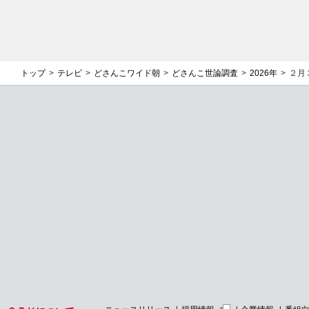
トップ
テレビ
どさんこワイド朝
どさんこ世論調査
2026年
２月