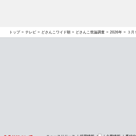
トップ
テレビ
どさんこワイド朝
どさんこ世論調査
2026年
３月