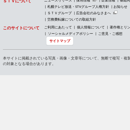
ニュースリリース
採用情報
企業情報
番組
ＳＴＶについて
札幌テレビ放送・STVグループ人権方針
お知らせ
ＳＴＶグループ
広告会社のみなさまへ
労務費転嫁についての取組方針
ご利用にあたって
個人情報について
著作権とリ
このサイトについて
ソーシャルメディアポリシー
ご意見・ご感想
サイトマップ
本サイトに掲載されている写真・画像・文章等について、無断で複写・複
の対象となる場合があります。