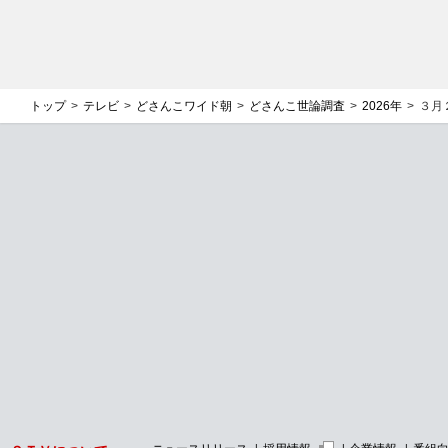
トップ
テレビ
どさんこワイド朝
どさんこ世論調査
2026年
３月