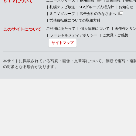
ニュースリリース
採用情報
企業情報
番組
ＳＴＶについて
札幌テレビ放送・STVグループ人権方針
お知らせ
ＳＴＶグループ
広告会社のみなさまへ
労務費転嫁についての取組方針
ご利用にあたって
個人情報について
著作権とリ
このサイトについて
ソーシャルメディアポリシー
ご意見・ご感想
サイトマップ
本サイトに掲載されている写真・画像・文章等について、無断で複写・複
の対象となる場合があります。