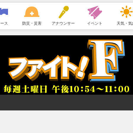
ュース
防災・災害
アナウンサー
イベント
天気・気