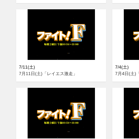
7/11(土)
7/4(土)
7月11日(土)「レイエス激走」
7月4日(土)「It