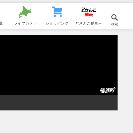
象
ライブカメラ
ショッピング
どさんこ動画＋
検索