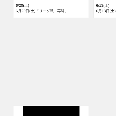
6/20(土)
6/13(土)
6月20日(土)「リーグ戦 再開」
6月13日(