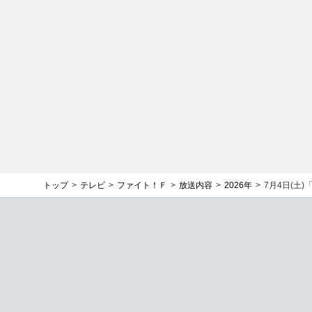
トップ
テレビ
ファイト！Ｆ
放送内容
2026年
7月4日(土)「It 