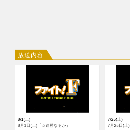
放送内容
8/1(土)
7/25(土)
8月1日(土)「５連勝なるか」
7月25日(