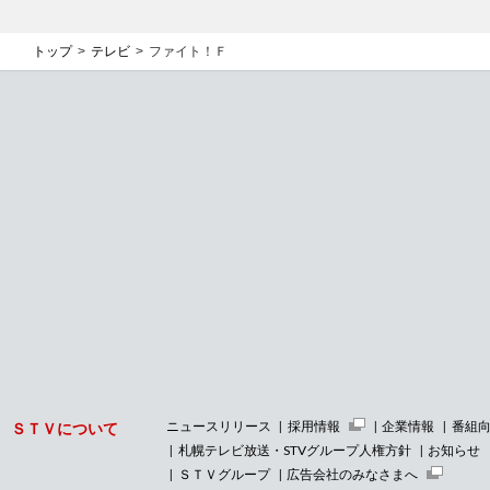
トップ
テレビ
ファイト！Ｆ
ニュースリリース
採用情報
企業情報
番組
ＳＴＶについて
札幌テレビ放送・STVグループ人権方針
お知らせ
ＳＴＶグループ
広告会社のみなさまへ