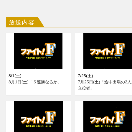
放送内容
8/1(土)
7/25(土)
8月1日(土)「５連勝なるか」
7月25日(土)「途中出場の2
立役者」