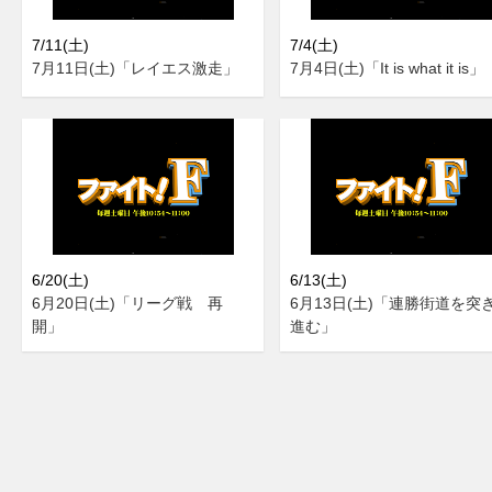
7/11(土)
7/4(土)
7月11日(土)「レイエス激走」
7月4日(土)「It is what it is」
6/20(土)
6/13(土)
6月20日(土)「リーグ戦 再
6月13日(土)「連勝街道を突
開」
進む」