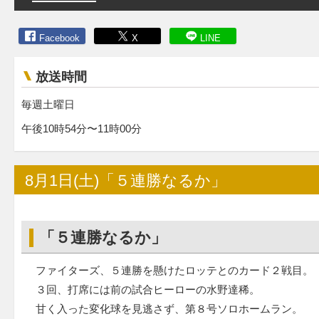
Facebook
X
LINE
放送時間
毎週土曜日
午後10時54分〜11時00分
8月1日(土)「５連勝なるか」
「５連勝なるか」
ファイターズ、５連勝を懸けたロッテとのカード２戦目。
３回、打席には前の試合ヒーローの水野達稀。
甘く入った変化球を見逃さず、第８号ソロホームラン。