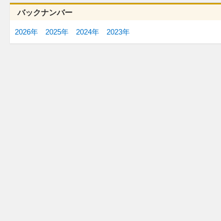
バックナンバー
2026年
2025年
2024年
2023年