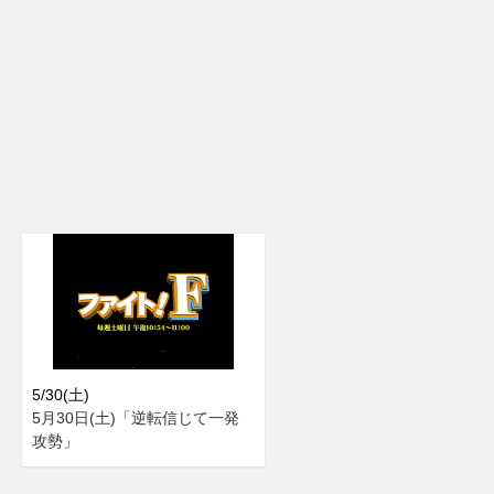
5/30(土)
5月30日(土)「逆転信じて一発
攻勢」