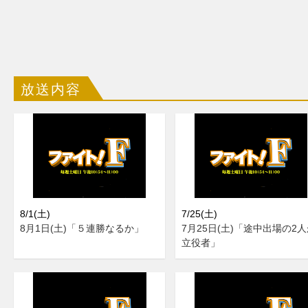
放送内容
8/1(土)
7/25(土)
8月1日(土)「５連勝なるか」
7月25日(土)「途中出場の2
立役者」