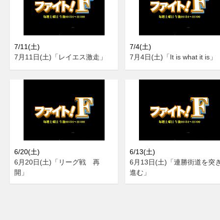
7/11(土)
7/4(土)
7月11日(土)「レイエス激走」
7月4日(土)「It is what it is」
6/20(土)
6/13(土)
6月20日(土)「リーグ戦 再
6月13日(土)「連勝街道を突
開」
進む」