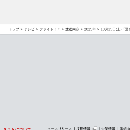
トップ
テレビ
ファイト！Ｆ
放送内容
2025年
10月25日(土)「
ニュースリリース
採用情報
企業情報
番組
ＳＴＶについて