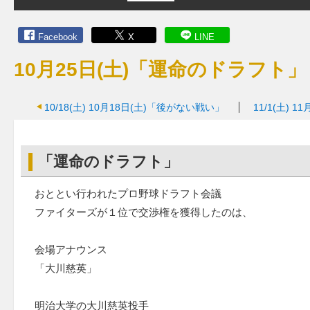
Facebook
X
LINE
10月25日(土)「運命のドラフト」
10/18(土)
10月18日(土)「後がない戦い」
11/1(土)
11
「運命のドラフト」
おととい行われたプロ野球ドラフト会議
ファイターズが１位で交渉権を獲得したのは、
会場アナウンス
「大川慈英」
明治大学の大川慈英投手