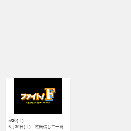
5/30(土)
5月30日(土)「逆転信じて一発