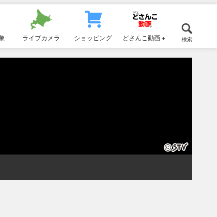
象
ライブカメラ
ショッピング
どさんこ動画＋
検索