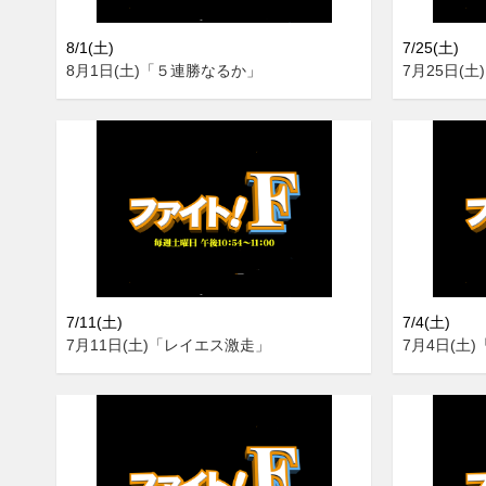
8/1(土)
7/25(土)
8月1日(土)「５連勝なるか」
7月25日(
7/11(土)
7/4(土)
7月11日(土)「レイエス激走」
7月4日(土)「It