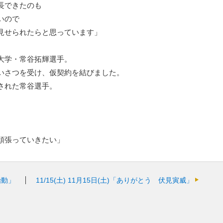
長できたのも
いので
見せられたらと思っています」
大学・常谷拓輝選手。
いさつを受け、仮契約を結びました。
された常谷選手。
頑張っていきたい」
始動」
11/15(土)
11月15日(土)「ありがとう 伏見寅威」