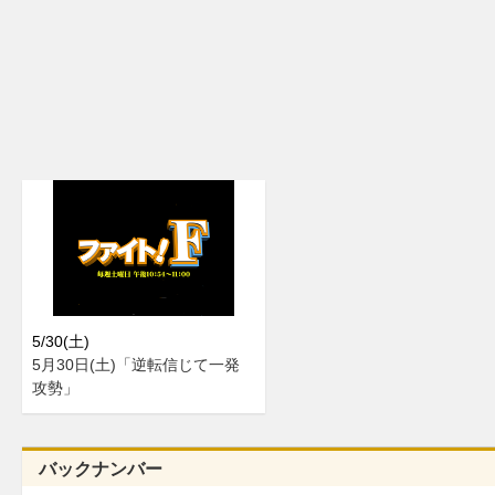
5/30(土)
5月30日(土)「逆転信じて一発
攻勢」
バックナンバー