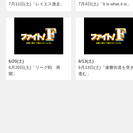
7月11日(土)「レイエス激走」
7月4日(土)「It is what it is」
6/20(土)
6/13(土)
6月20日(土)「リーグ戦 再
6月13日(土)「連勝街道を突
開」
進む」