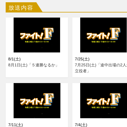
放送内容
8/1(土)
7/25(土)
8月1日(土)「５連勝なるか」
7月25日(土)「途中出場の2
立役者」
7/11(土)
7/4(土)