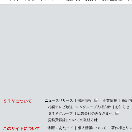
ニュースリリース
採用情報
企業情報
番組
ＳＴＶについて
札幌テレビ放送・STVグループ人権方針
お知らせ
ＳＴＶグループ
広告会社のみなさまへ
労務費転嫁についての取組方針
ご利用にあたって
個人情報について
著作権とリ
このサイトについて