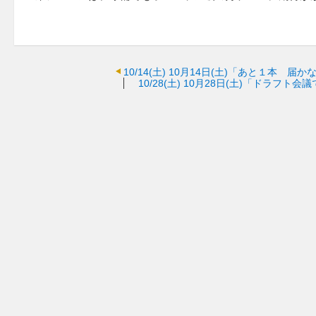
10/14(土)
10月14日(土)「あと１本 届
10/28(土)
10月28日(土)「ドラフト会