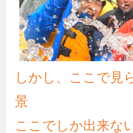
しかし、ここで見
景
ここでしか出来な