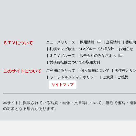
ニュースリリース
採用情報
企業情報
番組
ＳＴＶについて
札幌テレビ放送・STVグループ人権方針
お知らせ
ＳＴＶグループ
広告会社のみなさまへ
労務費転嫁についての取組方針
ご利用にあたって
個人情報について
著作権とリ
このサイトについて
ソーシャルメディアポリシー
ご意見・ご感想
サイトマップ
本サイトに掲載されている写真・画像・文章等について、無断で複写・複
の対象となる場合があります。