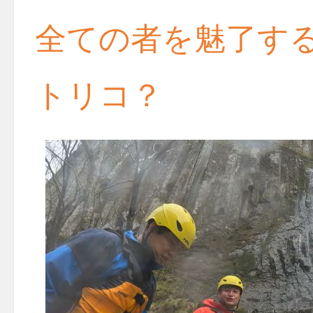
全ての者を魅了す
トリコ？