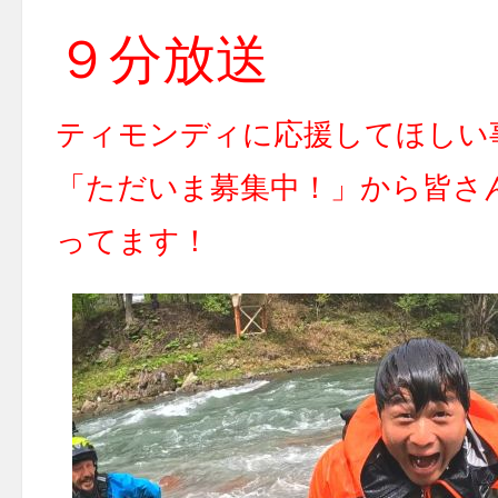
９分放送
ティモンディに応援してほしい
「ただいま募集中！」から皆さ
ってます！