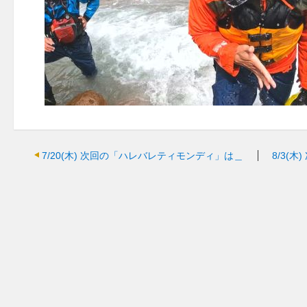
7/20(木)
次回の「ハレバレティモンディ」は＿
8/3(木)