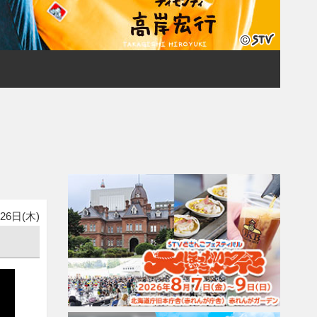
26日(木)