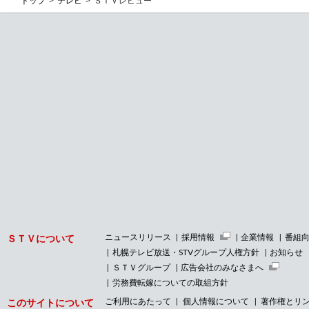
トップ
テレビ
ＳＴＶレビュー
ニュースリリース
採用情報
企業情報
番組
ＳＴＶについて
札幌テレビ放送・STVグループ人権方針
お知らせ
ＳＴＶグループ
広告会社のみなさまへ
労務費転嫁についての取組方針
ご利用にあたって
個人情報について
著作権とリ
このサイトについて