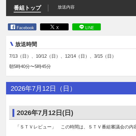
放送内容
番組トップ
Facebook
X
LINE
放送時間
7/13（日）、10/12（日）、12/14（日）、3/15（日）
朝5時40分〜5時45分
2026年7月12日（日）
2026年7月12日(日)
「ＳＴＶレビュー」 この時間は、ＳＴＶ番組審議会の内