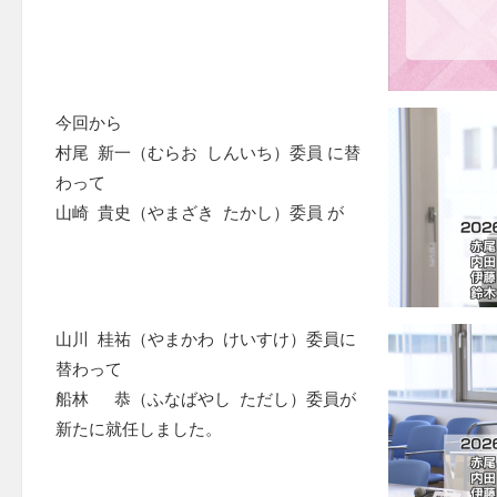
今回から
村尾 新一（むらお しんいち）委員 に替
わって
山崎 貴史（やまざき たかし）委員 が
山川 桂祐（やまかわ けいすけ）委員に
替わって
船林 恭（ふなばやし ただし）委員が
新たに就任しました。