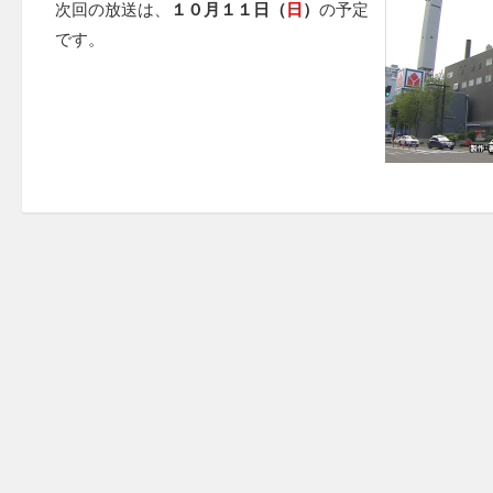
次回の放送は、
１０月１１日（
日
）
の予定
です。