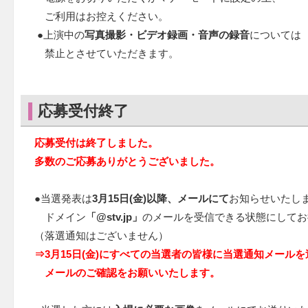
ご利用はお控えください。
●上演中の
写真撮影・ビデオ録画・音声の録音
については
禁止とさせていただきます。
応募受付終了
応募受付は終了しました。
多数のご応募ありがとうございました。
●当選発表は
3月15日(金)以降、
メール
にて
お知らせいたし
ドメイン
「@stv.jp」
のメールを受信できる状態にしてお
（落選通知はございません）
⇒3月15日(金)にすべての当選者の皆様に当選通知メール
メールのご確認をお願いいたします。