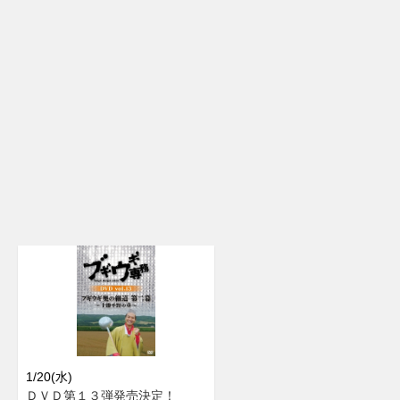
1/20(水)
ＤＶＤ第１３弾発売決定！