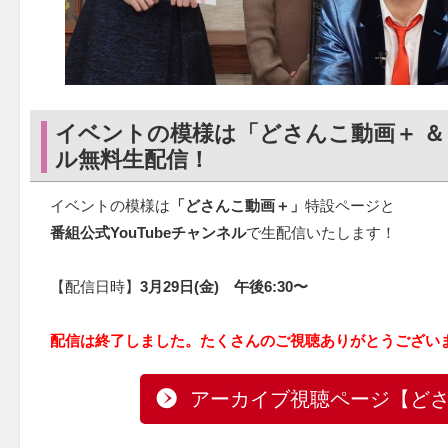
イベントの模様は「どさんこ動画＋ ＆ 番
ル無料生配信！
イベントの模様は
「どさんこ動画＋」
特設ページと
番組公式YouTubeチャンネル
で生配信いたします！
【配信日時】
3月29日(金) 午後6:30〜
配信は終了しました。たくさんのご視聴ありがとうござい
アーカイブ視聴ページ【ど