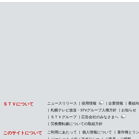
ニュースリリース
採用情報
企業情報
番組
ＳＴＶについて
札幌テレビ放送・STVグループ人権方針
お知らせ
ＳＴＶグループ
広告会社のみなさまへ
労務費転嫁についての取組方針
ご利用にあたって
個人情報について
著作権とリ
このサイトについて
ソーシャルメディアポリシー
ご意見・ご感想