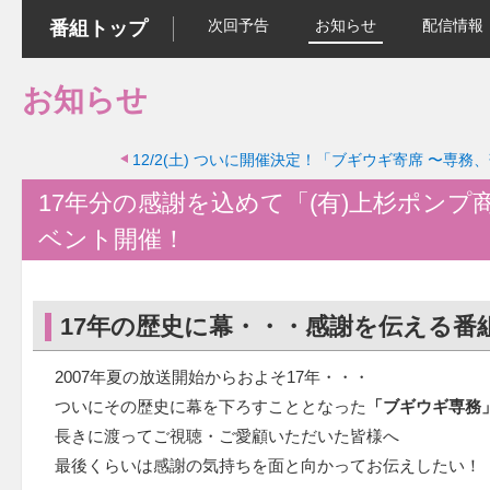
次回予告
お知らせ
配信情報
番組トップ
お知らせ
12/2(土)
ついに開催決定！「ブギウギ寄席 〜専務
17年分の感謝を込めて「(有)上杉ポンプ
ベント開催！
17年の歴史に幕・・・感謝を伝える番
2007年夏の放送開始からおよそ17年・・・
ついにその歴史に幕を下ろすこととなった
「ブギウギ専務
長きに渡ってご視聴・ご愛顧いただいた皆様へ
最後くらいは感謝の気持ちを面と向かってお伝えしたい！