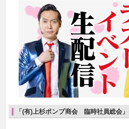
「(有)上杉ポンプ商会 臨時社員総会