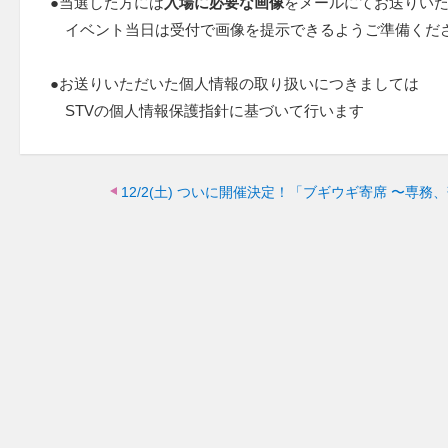
●当選した方には
入場に必要な画像
をメールにてお送りい
イベント当日は受付で画像を提示できるようご準備くだ
●お送りいただいた個人情報の取り扱いにつきましては
STVの個人情報保護指針に基づいて行います
12/2(土)
ついに開催決定！「ブギウギ寄席 〜専務