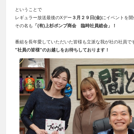
ということで
レギュラー放送最後のXデー
３月２９日(金)
にイベントを開
その名も
「(有)上杉ポンプ商会 臨時社員総会」！
番組を長年愛していただいた皆様も立派な我が社の社員で
”社員の皆様”のお越しをお待ちしております！