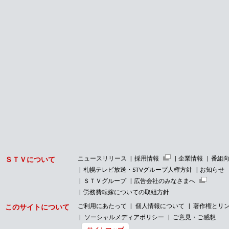
ニュースリリース
採用情報
企業情報
番組
ＳＴＶについて
札幌テレビ放送・STVグループ人権方針
お知らせ
ＳＴＶグループ
広告会社のみなさまへ
労務費転嫁についての取組方針
ご利用にあたって
個人情報について
著作権とリ
このサイトについて
ソーシャルメディアポリシー
ご意見・ご感想