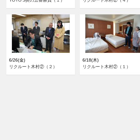
6/26(金)
6/18(木)
リクルート木村②（２）
リクルート木村②（１）