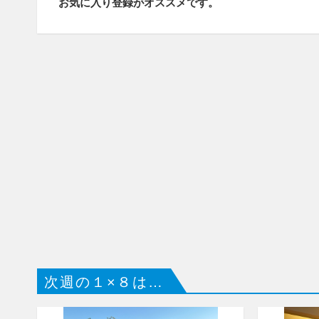
お気に入り登録がオススメです。
次週の１×８は…