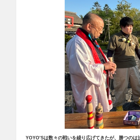
YOYO'Sは数々の戦いを繰り広げてきたが、勝つの