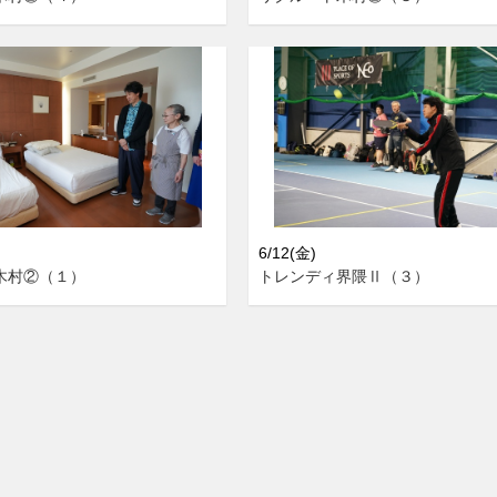
6/12(金)
木村②（１）
トレンディ界隈Ⅱ（３）