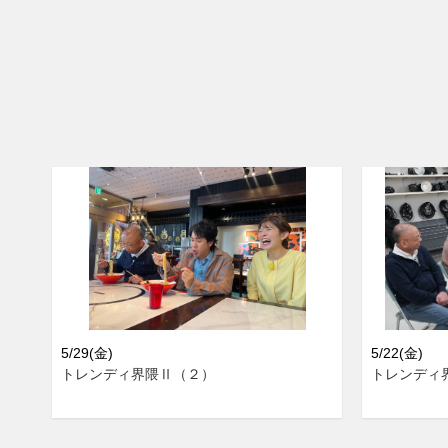
5/29(金)
5/22(金)
トレンディ界隈Ⅱ（２）
トレンディ