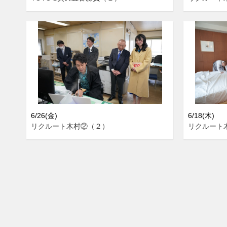
6/26(金)
6/18(木)
リクルート木村②（２）
リクルート