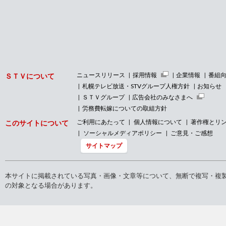
ニュースリリース
採用情報
企業情報
番組
ＳＴＶについて
札幌テレビ放送・STVグループ人権方針
お知らせ
ＳＴＶグループ
広告会社のみなさまへ
労務費転嫁についての取組方針
ご利用にあたって
個人情報について
著作権とリ
このサイトについて
ソーシャルメディアポリシー
ご意見・ご感想
サイトマップ
本サイトに掲載されている写真・画像・文章等について、無断で複写・複
の対象となる場合があります。