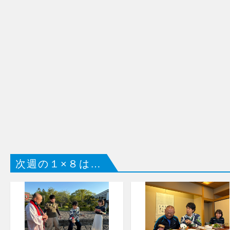
次週の１×８は…