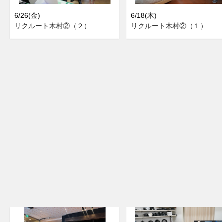
6/26(金)
6/18(木)
リクルート木村②（２）
リクルート木村②（１）