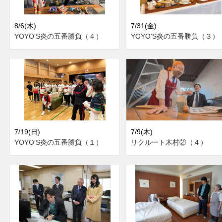
8/6(木)
7/31(金)
YOYO'S炎の五番勝負（４）
YOYO'S炎の五番勝負（３）
7/19(日)
7/9(木)
YOYO'S炎の五番勝負（１）
リクルート木村②（４）