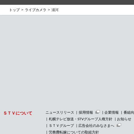
トップ
ライブカメラ
浦河
ニュースリリース
採用情報
企業情報
番組
ＳＴＶについて
札幌テレビ放送・STVグループ人権方針
お知らせ
ＳＴＶグループ
広告会社のみなさまへ
労務費転嫁についての取組方針