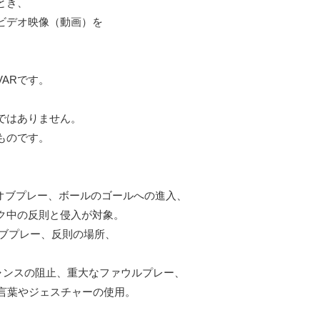
とき、
ビデオ映像（動画）を
ARです。
、
ではありません。
ものです。
トオブプレー、ボールのゴールへの進入、
ク中の反則と侵入が対象。
オブプレー、反則の場所、
チャンスの阻止、重大なファウルプレー、
な言葉やジェスチャーの使用。
。