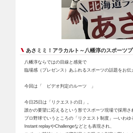
あさミミ！アラカルト～八幡淳のスポーツプ
八幡淳ならではの目線と感覚で
臨場感（プレゼンス）あふれるスポーツの話題をお伝
今回は「 ビデオ判定のルーツ 」
今日25日は「リクエストの日」。
誰かの要望に応えるという形でスポーツ現場で採用さ
プロ野球でいうところの「リクエスト制度」—いわゆ
Instant replayやChallengeなどとも表現され、