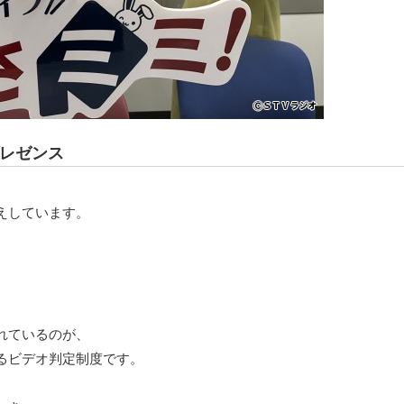
レゼンス
えしています。
れているのが、
るビデオ判定制度です。