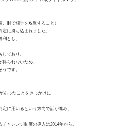
、
膝、肘で相手を攻撃すること）
判定に持ち込まれました。
勝利とし、
もしており、
が得られないため、
そうです。
定があったことをきっかけに
判定に用いるという方向で話が進み、
チャレンジ制度の導入は2014年から。