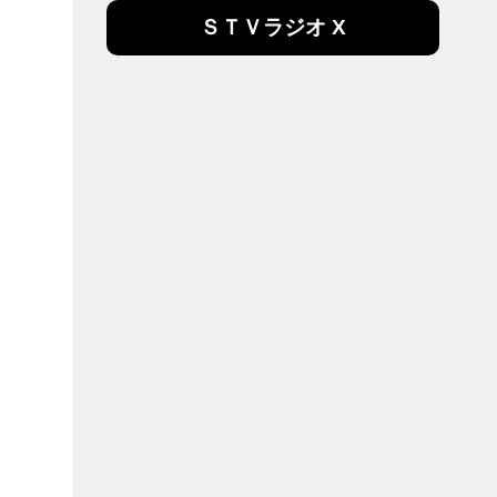
ＳＴＶラジオ X