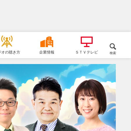
ジオの聴き方
企業情報
ＳＴＶテレビ
検索