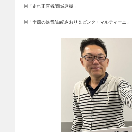
M「走れ正直者/西城秀樹」
M「季節の足音/由紀さおり＆ピンク・マルティーニ」