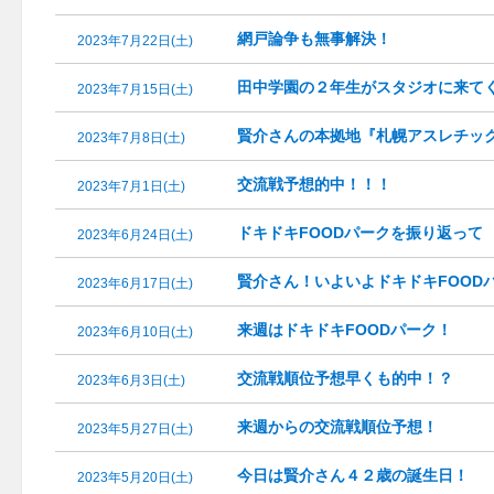
網戸論争も無事解決！
2023年7月22日(土)
田中学園の２年生がスタジオに来て
2023年7月15日(土)
賢介さんの本拠地『札幌アスレチッ
2023年7月8日(土)
交流戦予想的中！！！
2023年7月1日(土)
ドキドキFOODパークを振り返って
2023年6月24日(土)
賢介さん！いよいよドキドキFOOD
2023年6月17日(土)
来週はドキドキFOODパーク！
2023年6月10日(土)
交流戦順位予想早くも的中！？
2023年6月3日(土)
来週からの交流戦順位予想！
2023年5月27日(土)
今日は賢介さん４２歳の誕生日！
2023年5月20日(土)