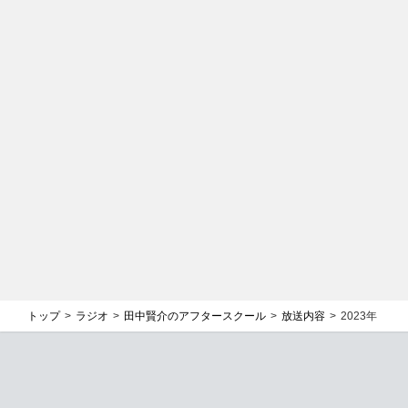
トップ
ラジオ
田中賢介のアフタースクール
放送内容
2023年