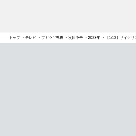
トップ
テレビ
ブギウギ専務
次回予告
2023年
【1/13】サイクリ