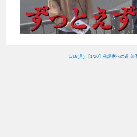
1/16(月)
【1/20】落語家への道 弟子