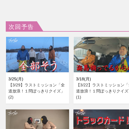
次回予告
3/25(月)
3/18(月)
【3/29】ラストミッション「全
【3/22】ラストミッション「
道放浪！１問ぽっきりクイズ」
道放浪！１問ぽっきりクイズ
(2)
(1)