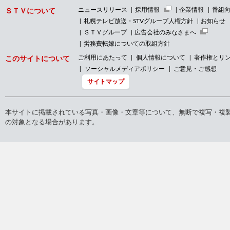
ニュースリリース
採用情報
企業情報
番組
ＳＴＶについて
札幌テレビ放送・STVグループ人権方針
お知らせ
ＳＴＶグループ
広告会社のみなさまへ
労務費転嫁についての取組方針
ご利用にあたって
個人情報について
著作権とリ
このサイトについて
ソーシャルメディアポリシー
ご意見・ご感想
サイトマップ
本サイトに掲載されている写真・画像・文章等について、無断で複写・複
の対象となる場合があります。