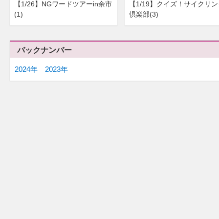
【1/26】NGワードツアーin余市
【1/19】クイズ！サイクリン
(1)
倶楽部(3)
バックナンバー
2024年
2023年