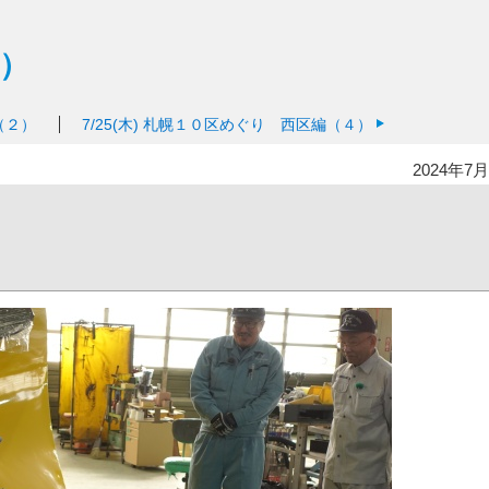
）
（２）
7/25(木)
札幌１０区めぐり 西区編（４）
2024年7月
！