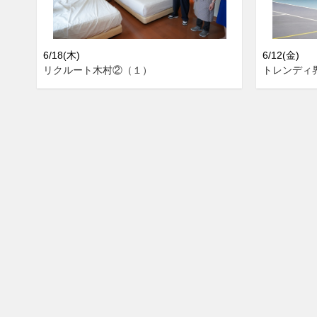
6/18(木)
6/12(金)
リクルート木村②（１）
トレンディ