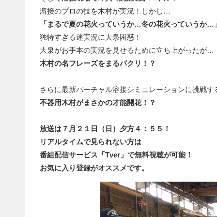
溶接のプロの技を木村が実況！しかし…
「まるで夏の花火っていうか…冬の花火っていうか…
独特すぎる迷実況に大泉困惑！
大泉がお手本の実況を見せるために立ち上がったが…
木村の名フレーズをまるパクリ！？
さらに最新バーチャル溶接シミュレーションに挑戦す
不器用木村がまさかの才能開花！？
放送は７月２１日（日）夕方４：５５！
リアルタイムで見られない方は
番組配信サービス「Tver」で無料視聴が可能！
お気に入り登録がオススメです。