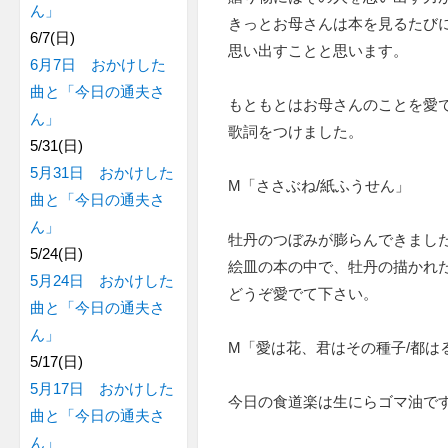
ん」
きっとお母さんは本を見るたび
6/7(日)
思い出すことと思います。
6月7日 おかけした
曲と「今日の通夫さ
もともとはお母さんのことを愛
ん」
歌詞をつけました。
5/31(日)
5月31日 おかけした
M「ささぶね/紙ふうせん」
曲と「今日の通夫さ
ん」
牡丹のつぼみが膨らんできまし
5/24(日)
絵皿の本の中で、牡丹の描かれ
5月24日 おかけした
どうぞ愛でて下さい。
曲と「今日の通夫さ
ん」
M「愛は花、君はその種子/都は
5/17(日)
5月17日 おかけした
今日の食道楽は生にらゴマ油で
曲と「今日の通夫さ
ん」