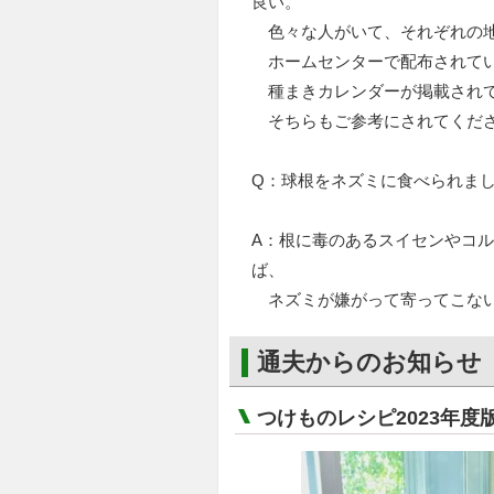
良い。
色々な人がいて、それぞれの地
ホームセンターで配布されて
種まきカレンダーが掲載され
そちらもご参考にされてくだ
Q：球根をネズミに食べられま
A：根に毒のあるスイセンやコ
ば、
ネズミが嫌がって寄ってこな
通夫からのお知らせ
つけものレシピ2023年