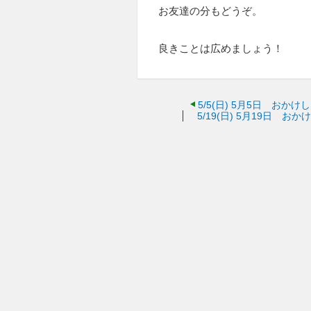
お友達の分もどうぞ。
良きことは広めましょう！
5/5(日)
5月5日 おかけ
5/19(日)
5月19日 おか