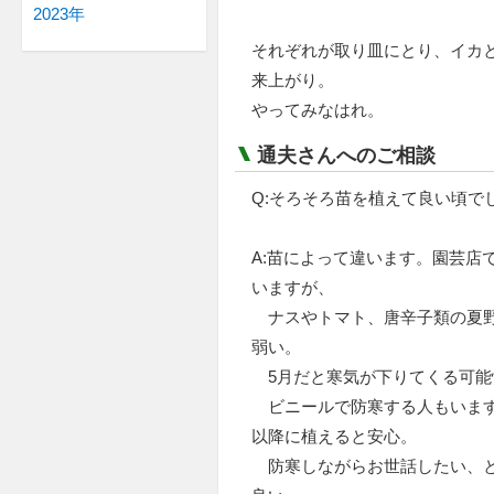
2023年
それぞれが取り皿にとり、イカ
来上がり。
やってみなはれ。
通夫さんへのご相談
Q:そろそろ苗を植えて良い頃で
A:苗によって違います。園芸店
いますが、
ナスやトマト、唐辛子類の夏野
弱い。
5月だと寒気が下りてくる可能
ビニールで防寒する人もいます
以降に植えると安心。
防寒しながらお世話したい、と