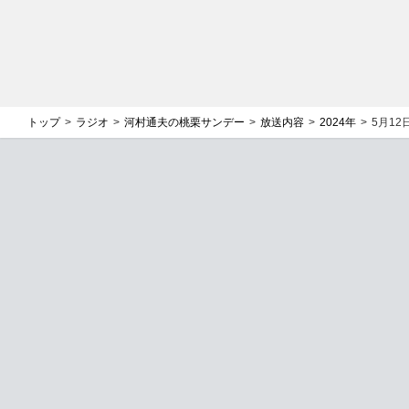
トップ
ラジオ
河村通夫の桃栗サンデー
放送内容
2024年
5月1