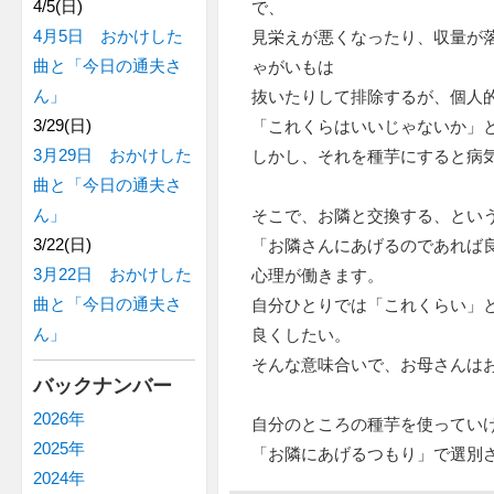
4/5(日)
で、
4月5日 おかけした
見栄えが悪くなったり、収量が
曲と「今日の通夫さ
ゃがいもは
ん」
抜いたりして排除するが、個人
3/29(日)
「これくらはいいじゃないか」
3月29日 おかけした
しかし、それを種芋にすると病
曲と「今日の通夫さ
ん」
そこで、お隣と交換する、とい
3/22(日)
「お隣さんにあげるのであれば
3月22日 おかけした
心理が働きます。
曲と「今日の通夫さ
自分ひとりでは「これくらい」
ん」
良くしたい。
そんな意味合いで、お母さんは
バックナンバー
2026年
自分のところの種芋を使ってい
2025年
「お隣にあげるつもり」で選別
2024年