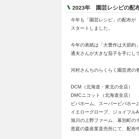
2023年 園芸レシピの配
今年も「園芸レシピ」の配布が
スタートしました。
今年の表紙は「大豊作は大節約
通夫さんが大きな茄子を手にし
河村さんちのらくらく園芸虎の巻 V
DCM（北海道・東北の全店）
DMCニコット（北海道全店）
ビバホーム、スーパービバホー
イエローグローブ、ジョイフルA
旭川の上野ファーム、幕別町の
恵庭の森産業直売所にて、配布