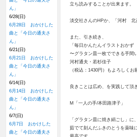
立ち読みすることが出来ます。
ん」
6/28(日)
淡交社さんのHPか、「河村 北
6月28日 おかけした
曲と「今日の通夫さ
また、引き続き、
ん」
「毎日かんたんイラストおかず
6/21(日)
〜グラタン皿一枚でできる手間
6月21日 おかけした
河村通夫・若杉佳子
曲と「今日の通夫さ
（税込：1430円）もよろしくお
ん」
6/14(日)
良きことは広め、を実践して頂
6月14日 おかけした
曲と「今日の通夫さ
M「一人の手/本田路津子」
ん」
6/7(日)
「グラタン皿に焼き絹ごし」に
6月7日 おかけした
茹でて刻んだふきのとうを薬味
曲と「今日の通夫さ
最高です。