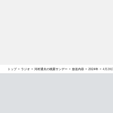
トップ
ラジオ
河村通夫の桃栗サンデー
放送内容
2024年
4月2