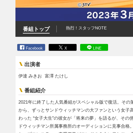
熱烈！スタッフNOTE
番組トップ
Facebook
X
LINE
出演者
伊達 みきお
富澤 たけし
番組紹介
2021年に終了した人気番組がスペシャル版で復活。そ
から、ずっとサンドウィッチマンの大ファンという女子高
わった “女子大生”の彼女が「将来の夢」を語るが、その
ドウィッチマン所属事務所のオーディションに見事合格。