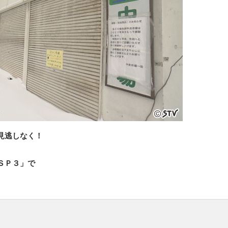
見逃しなく！
ＳＰ３」で