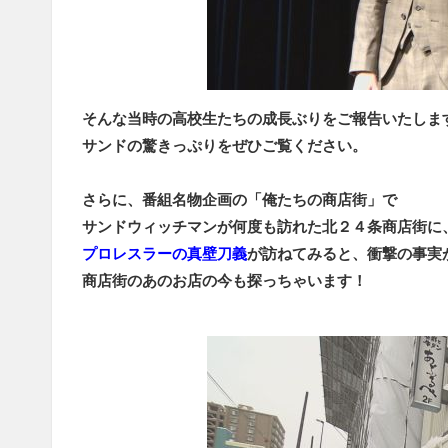
そんな当時の高校生たちの成長ぶりをご報告いたしま
サンドの驚きっぷりをぜひご覧ください。
さらに、番組名物企画の「俺たちの商店街」で
サンドウィッチマンが何度も訪れた北２４条商店街に
プロレスラーの真壁刀義
が訪ねてみると、衝撃の事実
商店街のあのお店の今も探っちゃいます！