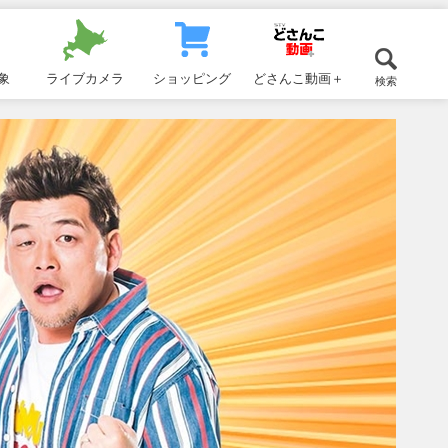
象
ライブカメラ
ショッピング
どさんこ動画＋
検索