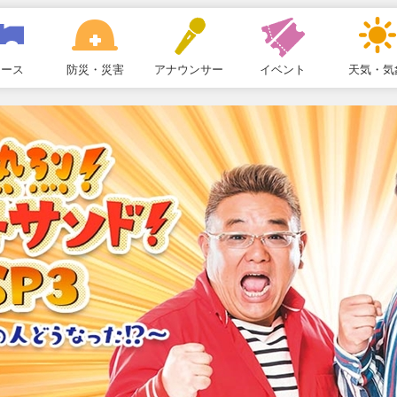
ュース
防災・災害
アナウンサー
イベント
天気・気