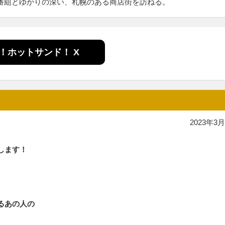
番組とゆかりの深い、札幌のある商店街を訪ねる。
！ホットサンド！ X
2023年3月
します！
るあの人の