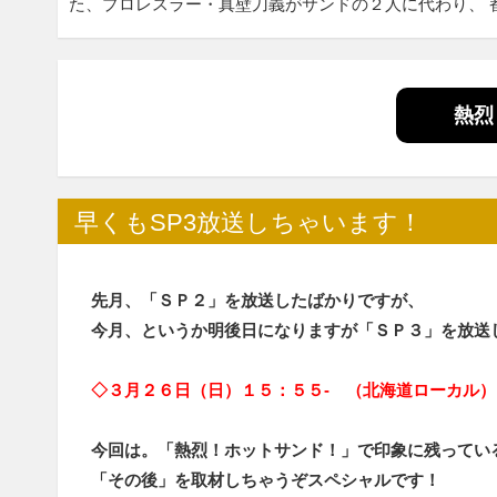
た、プロレスラー・真壁刀義がサンドの２人に代わり、 
熱烈
早くもSP3放送しちゃいます！
先月、「ＳＰ２」を放送したばかりですが、
今月、というか明後日になりますが「ＳＰ３」を放送
◇３月２６日（日）１５：５５‐ （北海道ローカル）
今回は。「熱烈！ホットサンド！」で印象に残ってい
「その後」を取材しちゃうぞスペシャルです！