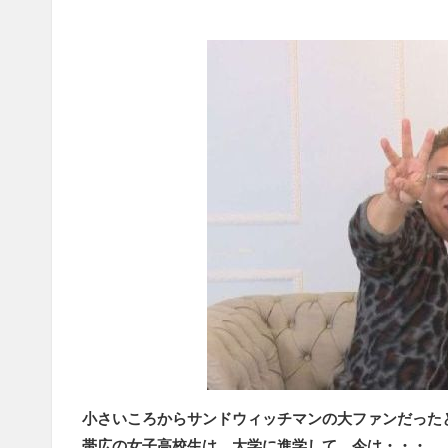
小さいころからサンドウィッチマンの大ファンだった
帯広の女子高校生は、大学に進学して、今は・・・