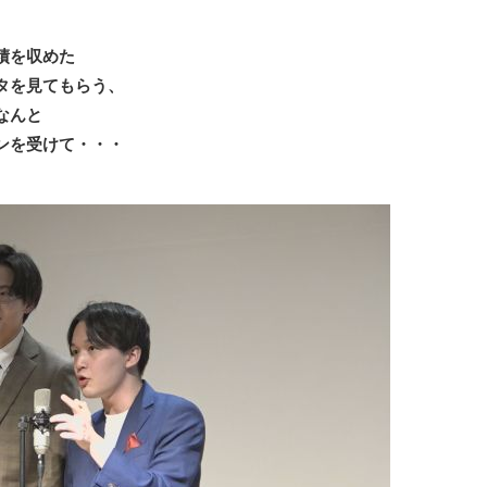
績を収めた
タを見てもらう、
なんと
ンを受けて・・・