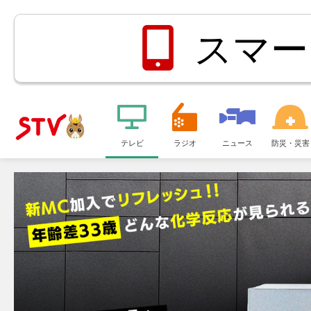
スマー
メ
ニ
テレビ
ラジオ
ニュース
防災・災害
ＳＴＶ札
ュ
ー
幌テレビ