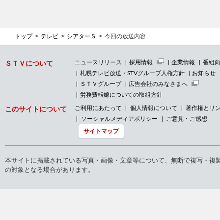
トップ
テレビ
シアターＳ
今回の放送内容
ニュースリリース
採用情報
企業情報
番組
ＳＴＶについて
札幌テレビ放送・STVグループ人権方針
お知らせ
ＳＴＶグループ
広告会社のみなさまへ
労務費転嫁についての取組方針
ご利用にあたって
個人情報について
著作権とリ
このサイトについて
ソーシャルメディアポリシー
ご意見・ご感想
サイトマップ
本サイトに掲載されている写真・画像・文章等について、無断で複写・複
の対象となる場合があります。